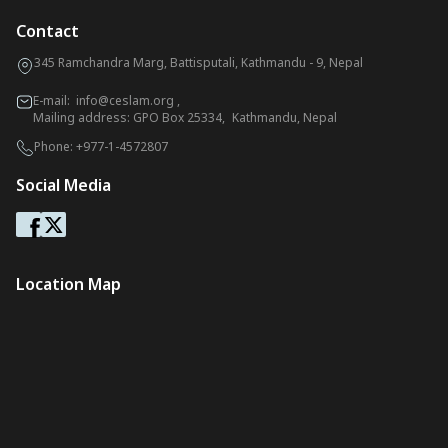
Contact
345 Ramchandra Marg, Battisputali, Kathmandu - 9, Nepal
E-mail:
info@ceslam.org
,
Mailing address: GPO Box 25334, Kathmandu, Nepal
Phone:
+977-1-4572807
Social Media
Location Map