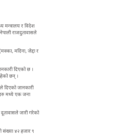
य मन्त्रालय र विदेश
नेपाली राजदुतावासले
(मक्का, मदिना, जेद्दा र
े जानकारी दिएको छ ।
हेको छन् ।
रले दिएको जानकारी
हरु मध्ये एक जना
दूतावासले जारी गरेको
 संख्या ४२ हजार ९