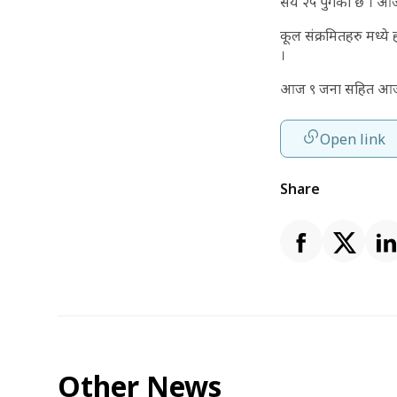
सय २५ पुगेको छ । आ
कूल संक्रमितहरु मध्
।
आज ९ जना सहित आजसम्
Open link
Share
Other News