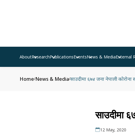
About
Research
Publications
Events
News & Media
External 
Home
News & Media
साउदीमा ६७४ जना नेपाली कोरोना संक
/
/
साउदीमा ६७
12 May, 2020