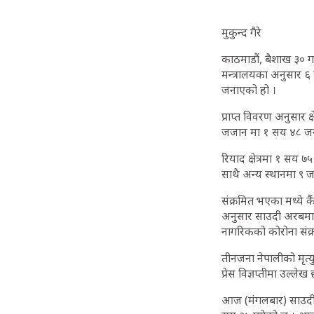
मुकुन्द गैरे
काठमाडौं, बैशाख ३० गत
मन्त्रालयका अनुसार ६
जनाएको हो ।
प्राप्त विवरण अनुसार क्
जजान मा १ सय ४८ जना
रियाद क्षेत्रमा १ सय 
साथै अन्य स्थानमा ९ 
संक्रमित भएका मध्ये
अनुसार साउदी अरबमा क
नागरिकको कोरोना संक्
तीनजना नेपालीको मृत्
प्रेस विज्ञप्तीमा उल्लेख
आज (मंगलबार) साउदी 