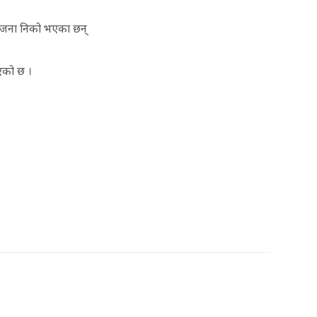
 जना निको भएका छन्
एको छ ।