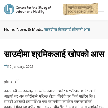
Home
News & Media
साउदीमा श्रमिकलाई खोपको आस
/
/
साउदीमा श्रमिकलाई खोपको आस
10 January, 2021
होम कार्की
काठमाडौँ — उनलाई लाग्थ्यो– कमाउन भनेर घरपरिवार छाडेर खाडी
आइयो तर अब कोरोनाले मरिन्छ होला, जिउँदै घर फिर्न पाइँदैन कि ।
साउदी अरबको दमामस्थित एक कम्पनीमा कार्यरत नवरपरासीको
कावासोतीका ५४ वर्षीय यमनारायण चौधरीलाई अब भने आस लागेको छ–