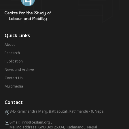
Quick Links
About
Research
Publication
News and Archive
Contact Us
Multimedia
Contact
345 Ramchandra Marg, Battisputali, Kathmandu - 9, Nepal
E-mail:
info@ceslam.org
,
Mailing address: GPO Box 25334, Kathmandu, Nepal