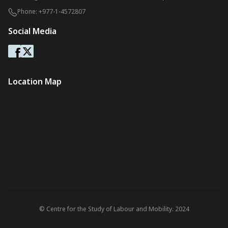
Phone:
+977-1-4572807
Social Media
Location Map
© Centre for the Study of Labour and Mobility. 2024