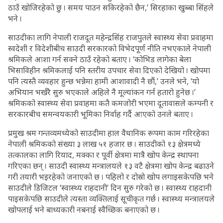
ठाउँ खोजिरहेको छु । समय पाउन सकिरहेको छैन,’ सिरहाका खुब्बा सिंहले
भने ।
साउदीका लागि नेपाली राजदूत महेन्द्रसिंह राजपुतले स्वास्थ्य सेवा प्रवाहमा
स्वदेशी र विदेशीबीच साउदी सरकारको विभेदपूर्ण नीति नभएकाले नेपाली
श्रमिकले आशा गर्न सक्ने ठाउँ रहेको बताए । ‘कोभिड लागेका बेला
भिसाविहीन श्रमिकलाई पनि स्तरीय उपचार सेवा दिएको देखियो । खोपमा
पनि त्यस्तै व्यवहार हुन्छ भन्नेमा हामी आशावादी नै छौं,’ उनले भने, ‘यो
अभियान भर्खरै सुरु भएकाले अहिले नै मूल्यांकन गर्न हतारो हुनेछ ।’
श्रमिकको स्वास्थ्य सेवा प्रवाहमा कतै कमजोरी भएमा दूतावासले कम्पनी र
सरकारबीच समन्वयकारी भूमिका निर्वाह गर्दै आएको उनले बताए ।
प्रमुख श्रम गन्तव्यमध्येको साउदीमा हाल वैधानिक रूपमा काम गरिरहेका
नेपाली श्रमिकको संख्या ३ लाख ५१ हजार छ । साउदीको १३ क्षेत्रमध्ये
तत्कालका लागि रियाद, मक्का र पूर्वी क्षेत्रमा मात्रै खोप केन्द्र स्थापना
गरिएका छन् । साउदी स्वास्थ्य मन्त्रालयले १३ वटै क्षेत्रमा खोप केन्द्र बढाउने
गरी तयारी भइरहेको जनाएको छ । पहिलो र दोस्रो खोप लगाइसकेपछि भने
साउदीले डिजिटल ‘स्वास्थ्य राहदानी’ दिन सुरु गरेको छ । स्वास्थ्य राहदानी
पाइसकेपछि साउदीले त्यस्ता व्यक्तिलाई सूचीकृत गर्छ । स्वास्थ्य मन्त्रालयले
खोपलाई भने बाध्यकारी नबनाई स्वैच्छिक बनाएको छ ।