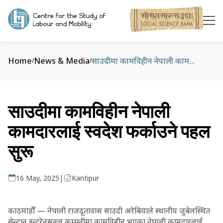
Home
News & Media
साउदीमा कामविहीन नेपाली कामदारलाई स्वदेश फर्काउने पहल सुरू
/
/
साउदीमा कामविहीन नेपाली
कामदारलाई स्वदेश फर्काउने पहल
सुरू
|
16 May, 2025
Kantipur
काठमाडौँ — नेपाली राजदूतावास साउदी अरेबियाले स्थानीय जुबेलस्थित
सेन्दान इन्टरेनसनल कम्पनीमा कामविहीन भएका नेपाली कामदारलाई