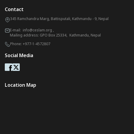
Contact
345 Ramchandra Marg, Battisputali, Kathmandu - 9, Nepal
E-mail:
info@ceslam.org
,
Mailing address: GPO Box 25334, Kathmandu, Nepal
Phone:
+977-1-4572807
Social Media
Location Map