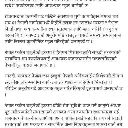
स्वदेश फर्काउनका लागि आवश्यक पहल थालेको छ ।
रोजगारदाता कम्पनी टाट पल्टिने अवस्थामा पुगी कामविहीन भएका चार
सय ६९ नेपाली नागरिकमध्ये केहीले तलबभत्ता उपलब्ध गराउन र नेपाल
फिर्ता तथा अन्य कम्पनीमा स्थानान्तरणका लागि पहल गरिदिन अनुरोध
गरेका थिए । कामदारको अनुरोधपछि राजदूतावासले समस्या समाधानका
लागि निरन्तर कूटनीतिक पहल गरिरहेको जनाएको छ ।
नेपाल फर्कन चाहनेको हकमा बहिर्गमन भिसाका लागि साउदी सरकारको
सम्बन्धित श्रम कार्यालयलाई आवश्यक कागजातसमेत पठाइसकिएको
नेपाली दूतावासले जनाएको छ ।
साउदी अरबबाट नेपाल जान इच्छुक नेपाली श्रमिकलाई र विशेषगरी सेन्दान
इन्टरनेसनल कम्पनीमा कार्यरतलाई यथाशक्य बहिर्गमन भिसा जारी
गरिदिन अनुरोध गर्दै आवश्यक पहल गरिसकिएको दूतावासले जनाएको छ
।
नेपाल फर्कन चाहनेको हकमा बाँकी सेवा सुविधा प्राप्त गर्ने कानुनी आधार
पूरा गरी फर्काउने तथा साउदी अरबका अन्य कम्पनीमा स्थानान्तरण भई
रोजगार गर्न चाहनेका लागि आवश्यक प्रक्रियालाई सहजीकरण गर्न साउदी
सरकारको श्रम मन्त्रालय र सम्बन्धित अन्य निकायहरूमा भएका वार्ता तथा