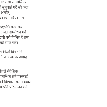
रोजगार तथा सामाजिक
ो सुनुवाई गर्दै सो कल
अर्थात्
यवस्था गरिएको छ।
इएपछि मन्त्रालय
तत्काल सम्बोधन गर्ने
गी गरी विभिन्न देशमा
 स्पष्ट पारे।
 फिर्ता दिन पनि
ई पनि पटकपटक आग्रह
ालले बैदेशिक
बन्धित सबै पक्षलाई
ने विश्वास समेत व्यक्त
म पनि परिचालन गर्ने