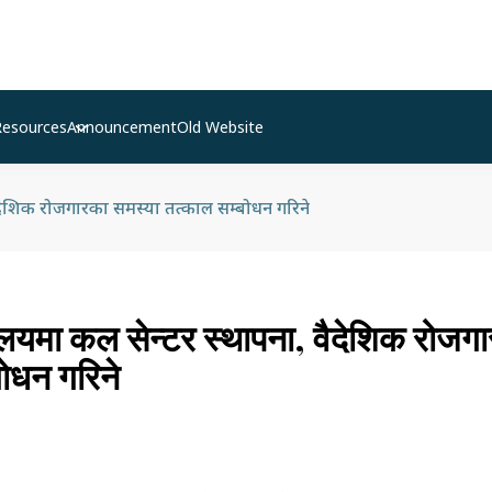
Resources
Announcement
Old Website
, वैदेशिक रोजगारका समस्या तत्काल सम्बोधन गरिने
ालयमा कल सेन्टर स्थापना, वैदेशिक रोजग
बोधन गरिने