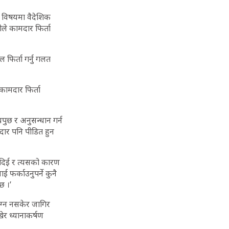
को विषयमा वैदेशिक
ले कामदार फिर्ता
फिर्ता गर्नु गलत
कामदार फिर्ता
धपुछ र अनुसन्धान गर्न
मदार पनि पीडित हुन
 नदिई र त्यसको कारण
 फर्काउनुपर्ने कुनै
छ ।’
ुग्न नसकेर जागिर
ेर ध्यानाकर्षण