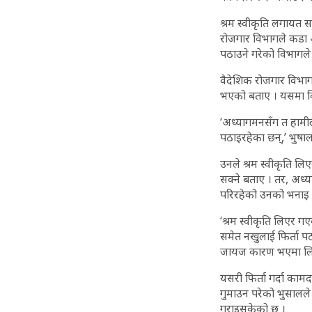
श्रम स्वीकृति लगायत सब
रोजगार विभागले कडा आ
पठाउने गरेको विभागल
वैदेशिक रोजगार विभागक
भएको बताए । यसमा वि
‘अध्यागमनसँग त हामील
पठाइरहेका छन्,’ भुषा
उनले श्रम स्वीकृति लिए
सक्ने बताए । तर, अध्य
परिरहेको उनको भनाइ
‘श्रम स्वीकृति लिएर ग
समेत नखुलाई फिर्ता पठा
जायज कारण भएमा लिखित
यसरी फिर्ता गर्दा का
गुमाउन परेको भुसालले 
गराइसकेको छ ।