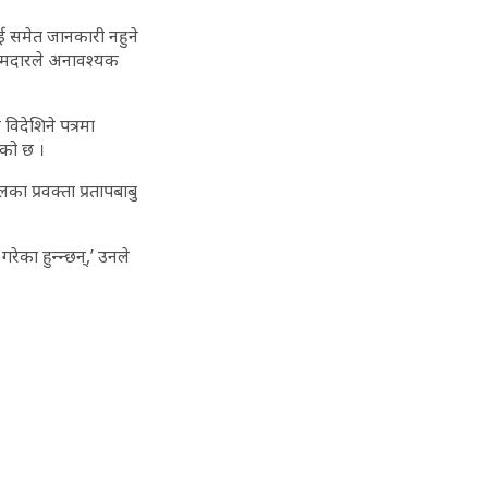
ाई समेत जानकारी नहुने
कामदारले अनावश्यक
िदेशिने पत्रमा
एको छ ।
का प्रवक्ता प्रतापबाबु
का हुन्न्छन्,’ उनले