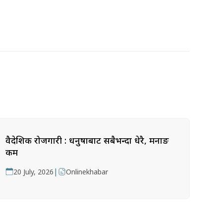
वैदेशिक रोजगारी : धनुषाबाट सबैभन्दा धेरै, मनाङ
कम
|
20 July, 2026
Onlinekhabar