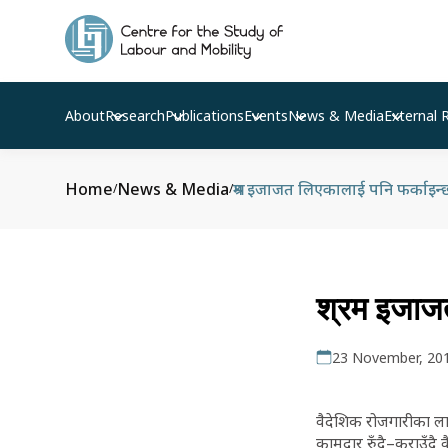
About
Research
Publications
Events
News & Media
External 
Home
News & Media
श्रम इजाजत लिएकालाई पनि फर्काइन
/
/
श्रम इजाजत
23 November, 20
वैदेशिक रोजगारीका लागि
कामदार रुँदै–कराउँदै 