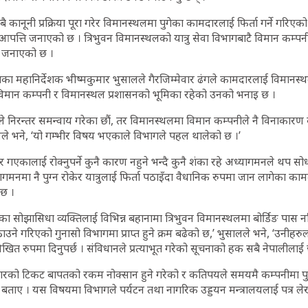
ै कानूनी प्रक्रिया पूरा गरेर विमानस्थलमा पुगेका कामदारलाई फिर्ता गर्ने गरिए
पत्ति जनाएको छ । त्रिभुवन विमानस्थलको यात्रु सेवा विभागबाटै विमान कम्पनी
े जनाएको छ ।
ा महानिर्देशक भीष्मकुमार भुसालले गैरजिम्मेवार ढंगले कामदारलाई विमानस्थल 
मान कम्पनी र विमानस्थल प्रशासनको भूमिका रहेको उनको भनाइ छ ।
े निरन्तर समन्वाय गरेका छौं, तर विमानस्थलमा विमान कम्पनीले नै विनाकारण 
लले भने, ‘यो गम्भीर विषय भएकाले विभागले पहल थालेको छ ।’
र गएकालाई रोक्नुपर्ने कुनै कारण नहुने भन्दै कुनै शंका रहे अध्यागमनले थप सो
ागमनमा नै पुग्न रोकेर यात्रुलाई फिर्ता पठाइँदा वैधानिक रुपमा जान लागेका का
 छ ।
एका सोझासिधा व्यक्तिलाई विभिन्न बहानामा त्रिभुवन विमानस्थलमा बोर्डिङ पास
उने गरिएको गुनासो विभागमा प्राप्त हुने क्रम बढेको छ,’ भुसालले भने, ‘उनीहरुलाई
 रुपमा दिनुपर्छ । संविधानले प्रत्याभूत गरेको सूचनाको हक सबै नेपालीलाई 
मदारको टिकट बापतको रकम नोक्सान हुने गरेको र कतिपयले समयमै कम्पनीमा प
बताए । यस विषयमा विभागले पर्यटन तथा नागरिक उड्डयन मन्त्रालयलाई पत्र लेख