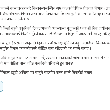
 फर्कने कामदारहरुबारे विमानस्थलस्थित श्रम कक्ष (वैदेशिक रोजगार विभाग) ल
ेशिक रोजगार विभाग तथा अन्तर्गतका कार्यालयमा कुनै समन्वयसमेत नहुँदा 
गको पत्रमा उल्लेख छ ।
 फिर्ता नहुने प्रकृतिको टिकट भएको अवस्थामा मुलुकको धनराशी विना प्रयोजन व
मन्त्रालयलाई फिर्ता गर्नुको कारण लिखितरुपमा दिनुपर्ने प्रबन्ध गर्न आग्रह गरि
यात्रुलाई प्रस्थान अनुमति दिन आफ्नो प्रत्यक्ष भूमिका नहुने बताउँछ । विमानस्थल
नपुगेर विमान कम्पनीहरुले बोर्डिङ पास नदिएको हुन सक्ने बताए ।
तोकेअनुसार कागजात माग गर्छ, त्यस्ता कागजातको जाँच विमान कम्पनीले पनि गरे
को भए बोर्डिङ पास नदिई फर्काउने गरिएको हुन सक्छ ।’
र्मिनटल ड्युटी अफिस’ मा यात्रुले सहयोग माग्न सक्ने तिवारीले बताए ।