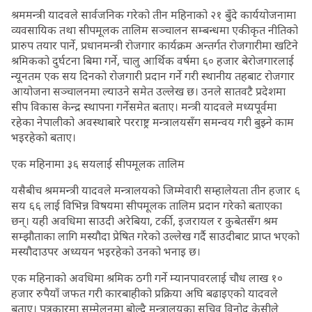
श्रममन्त्री यादवले सार्वजनिक गरेको तीन महिनाको २१ बुँदे कार्ययोजनामा
व्यवसायिक तथा सीपमूलक तालिम सञ्चालन सम्बन्धमा एकीकृत नीतिको
प्रारुप तयार पार्ने, प्रधानमन्त्री रोजगार कार्यक्रम अन्तर्गत रोजगारीमा खटिने
श्रमिकको दुर्घटना बिमा गर्ने, चालु आर्थिक वर्षमा ६० हजार बेरोजगारलाई
न्यूनतम एक सय दिनको रोजगारी प्रदान गर्ने गरी स्थानीय तहबाट रोजगार
आयोजना सञ्चालनमा ल्याउने समेत उल्लेख छ। उनले सातवटै प्रदेशमा
सीप विकास केन्द्र स्थापना गर्नेसमेत बताए। मन्त्री यादवले मध्यपूर्वमा
रहेका नेपालीको अवस्थाबारे परराष्ट्र मन्त्रालयसँग समन्वय गरी बुझ्ने काम
भइरहेको बताए।
एक महिनामा ३६ सयलाई सीपमूलक तालिम
यसैबीच श्रममन्त्री यादवले मन्त्रालयको जिम्मेवारी सम्हालेयता तीन हजार ६
सय ६६ लाई विभिन्न विषयमा सीपमूलक तालिम प्रदान गरेको बताएका
छन्। यही अवधिमा साउदी अरेबिया, टर्की, इजरायल र कुबेतसँग श्रम
सम्झौताका लागि मस्यौदा प्रेषित गरेको उल्लेख गर्दै साउदीबाट प्राप्त भएको
मस्यौदाउपर अध्ययन भइरहेको उनको भनाइ छ।
एक महिनाको अवधिमा श्रमिक ठगी गर्ने म्यानपावरलाई चौध लाख १०
हजार रुपैयाँ जफत गरी कारबाहीको प्रक्रिया अघि बढाइएको यादवले
बताए। पत्रकारमा सम्मेलनमा बोल्दै मन्त्रालयका सचिव विनोद केसीले