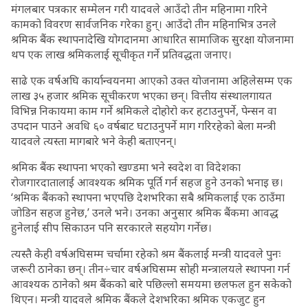
मंगलबार पत्रकार सम्मेलन गरी यादवले आउँदो तीन महिनामा गरिने
कामको विवरण सार्वजनिक गरेका हुन्। आउँदो तीन महिनाभित्र उनले
श्रमिक बैंक स्थापनादेखि योगदानमा आधारित सामाजिक सुरक्षा योजनामा
थप एक लाख श्रमिकलाई सूचीकृत गर्ने प्रतिवद्धता जनाए।
साढे एक वर्षअघि कार्यान्वयनमा आएको उक्त योजनामा अहिलेसम्म एक
लाख ३५ हजार श्रमिक सूचीकरण भएका छन्। वित्तीय संस्थालगायत
विभिन्न निकायमा काम गर्ने श्रमिकले दोहोरो कर हटाउनुपर्ने, पेन्सन वा
उपदान पाउने अवधि ६० वर्षबाट घटाउनुपर्ने माग गरिरहेको बेला मन्त्री
यादवले त्यस्ता मागबारे भने केही बताएनन्।
श्रमिक बैंक स्थापना भएको खण्डमा भने स्वदेश वा विदेशका
रोजगारदातालाई आवश्यक श्रमिक पूर्ति गर्न सहज हुने उनको भनाइ छ।
‘श्रमिक बैंकको स्थापना भएपछि देशभरिका सबै श्रमिकलाई एक ठाउँमा
जोडिन सहज हुनेछ,’ उनले भने। उनका अनुसार श्रमिक बैंकमा आवद्ध
हुनेलाई सीप सिकाउन पनि सरकारले सहयोग गर्नेछ।
त्यस्तै केही वर्षअघिसम्म चर्चामा रहेको श्रम बैंकलाई मन्त्री यादवले पुनः
जरूरी ठानेका छन्। तीन÷चार वर्षअघिसम्म सोही मन्त्रालयले स्थापना गर्न
आवश्यक ठानेको श्रम बैंकको बारे पछिल्लो समयमा छलफल हुन सकेको
थिएन। मन्त्री यादवले श्रमिक बैंकले देशभरिका श्रमिक एकजुट हुन