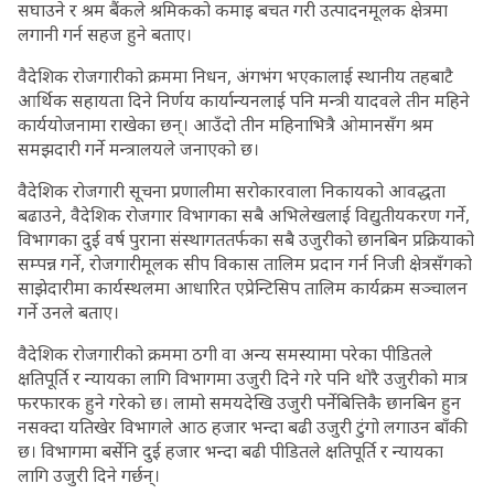
सघाउने र श्रम बैंकले श्रमिकको कमाइ बचत गरी उत्पादनमूलक क्षेत्रमा
लगानी गर्न सहज हुने बताए।
वैदेशिक रोजगारीको क्रममा निधन, अंगभंग भएकालाई स्थानीय तहबाटै
आर्थिक सहायता दिने निर्णय कार्यान्यनलाई पनि मन्त्री यादवले तीन महिने
कार्ययोजनामा राखेका छन्। आउँदो तीन महिनाभित्रै ओमानसँग श्रम
समझदारी गर्ने मन्त्रालयले जनाएको छ।
वैदेशिक रोजगारी सूचना प्रणालीमा सरोकारवाला निकायको आवद्धता
बढाउने, वैदेशिक रोजगार विभागका सबै अभिलेखलाई विद्युतीयकरण गर्ने,
विभागका दुई वर्ष पुराना संस्थागततर्फका सबै उजुरीको छानबिन प्रक्रियाको
सम्पन्न गर्ने, रोजगारीमूलक सीप विकास तालिम प्रदान गर्न निजी क्षेत्रसँगको
साझेदारीमा कार्यस्थलमा आधारित एप्रेन्टिसिप तालिम कार्यक्रम सञ्चालन
गर्ने उनले बताए।
वैदेशिक रोजगारीको क्रममा ठगी वा अन्य समस्यामा परेका पीडितले
क्षतिपूर्ति र न्यायका लागि विभागमा उजुरी दिने गरे पनि थोरै उजुरीको मात्र
फरफारक हुने गरेको छ। लामो समयदेखि उजुरी पर्नेबित्तिकै छानबिन हुन
नसक्दा यतिखेर विभागले आठ हजार भन्दा बढी उजुरी टुंगो लगाउन बाँकी
छ। विभागमा बर्सेनि दुई हजार भन्दा बढी पीडितले क्षतिपूर्ति र न्यायका
लागि उजुरी दिने गर्छन्।