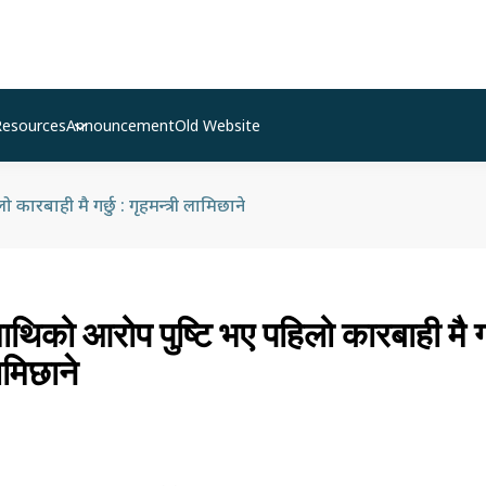
Resources
Announcement
Old Website
ो कारबाही मै गर्छु : गृहमन्त्री लामिछाने
ाथिको आरोप पुष्टि भए पहिलो कारबाही मै गर्
ामिछाने