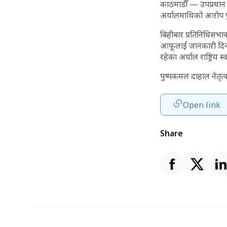
काठमाडौँ — उपप्रधान तथ
अर्यालमाथिको आरोप पु
बिहीबार प्रतिनिधिसभाक
आफूलाई जानकारी दिनसमे
रहेका अर्याल राष्ट्रिय 
पुष्पकमल दाहाल नेतृत्
Open link
Share