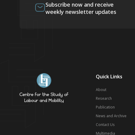
Subscribe now and receive
weekly newsletter updates
Quick Links
About
Research
Publication
News and Archive
Contact Us
Multimedia