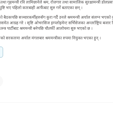
ा गृहमन्त्री रवि लामिछानेले श्रम, रोजगार तथा सामाजिक सुरक्षामन्त्री डोलप्रस
ष्टि भए पहिलो कारबाही आफैंबाट सुरु गर्ने बताएका छन् ।
ो बैठकपछि सञ्चारकर्मीहरुसँग कुरा गर्दै उनले श्रममन्त्री अर्याल संलग्न भएको
त आग्रह गरे । सृष्टि ओभरसिज इम्प्लोइमेन्ट सर्भिसेजका अन्तर्राष्ट्रिय बजार
स्वतन्त्र पार्टीबाट श्रममन्त्री बनेपछि चौतर्फी आलोचना सुरु भएको छ ।
वको सरकारमा अर्याल मंगलबार श्रममन्त्रीका रुपमा नियुक्त भएका हुन् ।