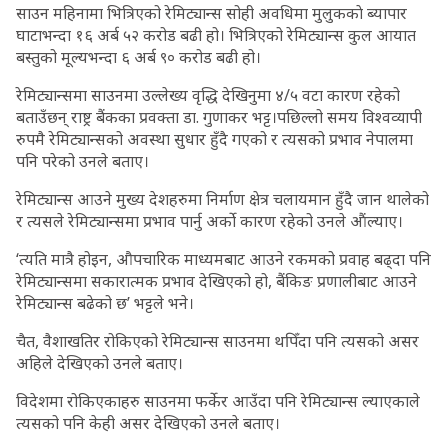
साउन महिनामा भित्रिएको रेमिट्यान्स सोही अवधिमा मुलुककाे ब्यापार
घाटाभन्दा १६ अर्ब ५२ करोड बढी हो। भित्रिएको रेमिट्यान्स कुल आयात
बस्तुको मूल्यभन्दा ६ अर्ब ९० करोड बढी हो।
रेमिट्यान्समा साउनमा उल्लेख्य वृद्धि देखिनुमा ४/५ वटा कारण रहेको
बताउँछन् राष्ट्र बैंकका प्रवक्ता डा. गुणाकर भट्ट।पछिल्लो समय विश्वव्यापी
रुपमै रेमिट्यान्सको अवस्था सुधार हुँदै गएको र त्यसको प्रभाव नेपालमा
पनि परेको उनले बताए।
रेमिट्यान्स आउने मुख्य देशहरुमा निर्माण क्षेत्र चलायमान हुँदै जान थालेको
र त्यसले रेमिट्यान्समा प्रभाव पार्नु अर्को कारण रहेको उनले औंल्याए।
‘त्यति मात्रै होइन, औपचारिक माध्यमबाट आउने रकमको प्रवाह बढ्दा पनि
रेमिट्यान्समा सकारात्मक प्रभाव देखिएको हो, बैंकिङ प्रणालीबाट आउने
रेमिट्यान्स बढेको छ’ भट्टले भने।
चैत, वैशाखतिर रोकिएको रेमिट्यान्स साउनमा थपिँदा पनि त्यसको असर
अहिले देखिएको उनले बताए।
विदेशमा रोकिएकाहरु साउनमा फर्केर आउँदा पनि रेमिट्यान्स ल्याएकाले
त्यसको पनि केही असर देखिएको उनले बताए।