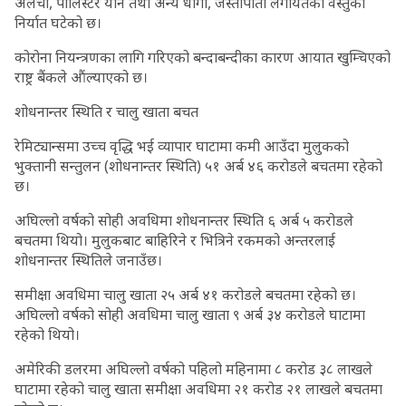
अलैंची, पोलिस्टर यार्न तथा अन्य धागो, जस्तापाता लगायतका वस्तुको
निर्यात घटेको छ।
कोरोना नियन्त्रणका लागि गरिएको बन्दाबन्दीका कारण आयात खुम्चिएको
राष्ट्र बैंकले औंल्याएको छ।
शोधनान्तर स्थिति र चालु खाता बचत
रेमिट्यान्समा उच्च वृद्धि भई व्यापार घाटामा कमी आउँदा मुलुकको
भुक्तानी सन्तुलन (शोधनान्तर स्थिति) ५१ अर्ब ४६ करोडले बचतमा रहेको
छ।
अघिल्लो वर्षको सोही अवधिमा शोधनान्तर स्थिति ६ अर्ब ५ करोडले
बचतमा थियो। मुलुकबाट बाहिरिने र भित्रिने रकमको अन्तरलाई
शोधनान्तर स्थितिले जनाउँछ।
समीक्षा अवधिमा चालु खाता २५ अर्ब ४१ करोडले बचतमा रहेको छ।
अघिल्लो वर्षको सोही अवधिमा चालु खाता ९ अर्ब ३४ करोडले घाटामा
रहेको थियो।
अमेरिकी डलरमा अघिल्लो वर्षको पहिलो महिनामा ८ करोड ३८ लाखले
घाटामा रहेको चालु खाता समीक्षा अवधिमा २१ करोड २१ लाखले बचतमा