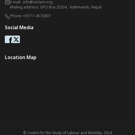
E-mail:
info@ceslam.org
,
Mailing address: GPO Box 25334, Kathmandu, Nepal
Phone:
+977-1-4572807
Social Media
Location Map
© Centre for the Study of Labour and Mobility. 2024