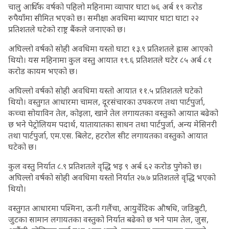
चालु आर्थिक वर्षको पहिलो महिनामा व्यापार घाटा ७६ अर्ब १९ करोड
रुपैयाँमा सीमित भएको छ। समीक्षा अवधिमा ब्यापार घाटा घाटा २२
प्रतिशतले घटेको राष्ट्र बैंकले जनाएको छ।
अघिल्लो वर्षको सोही अवधिमा यस्तो घाटा १३.९ प्रतिशतले ह्रास आएको
थियो। यस महिनामा कुल वस्तु आयात १९.६ प्रतिशतले घटेर ८५ अर्ब ८१
करोड कायम भएको छ।
अघिल्लो वर्षको सोही अवधिमा यस्तो आयात ११.५ प्रतिशतले घटेको
थियो। वस्तुगत आधारमा चामल, दूरसंचारका उपकरण तथा पार्टपुर्जा,
कच्चा सोयाविन तेल, कोइला, खाने तेल लगायतका वस्तुको आयात बढेको
छ भने पेट्रोलियम पदार्थ, यातायातका साधन तथा पार्टपुर्जा, अन्य मेसिनरी
तथा पार्टपुर्जा, एम.एस. बिलेट, हटरोल सीट लगायतका वस्तुको आयात
घटेको छ।
कुल वस्तु निर्यात ८.९ प्रतिशतले वृद्धि भइ ९ अर्ब ६२ करोड पुगेको छ।
अघिल्लो वर्षको सोही अवधिमा यस्तो निर्यात २७.७ प्रतिशतले वृद्धि भएको
थियो।
वस्तुगत आधारमा पश्मिना, ऊनी गलैंचा, आयुर्वेदिक औषधि, जडिबुटी,
जुटका सामान लगायतका वस्तुको निर्यात बढेको छ भने पाम तेल, जुस,