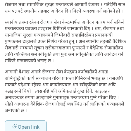
रोजगार तथा सामाजिक सुरक्षा मन्त्रालयले आगामी वैशाख १ गतेदेखि सात
सय ५३ वटै स्थानीय तहबाट आवेदन दिन मिल्ने व्यवस्था गर्न लागेको हो ।
स्थानीय तहमा रहेका रोजगार सेवा केन्द्रमार्फत आवेदन फारम भर्न सकिने
मन्त्रालयका प्रवक्ता डण्डुरान घिमिरले जानकारी दिए । श्रम, रोजगार तथा
सामाजिक सुरक्षा मन्त्रालयको जिम्मेवारी सम्हालिरहेका प्रधानमन्त्री
पुष्पकमल दाहालले उक्त निर्णय गरेका हुन् । अब स्थानीय तहबाटै वैदेशिक
रोजगारी सम्बन्धी सूचना सरोकारवालामा पुर्‍याउने र वैदेशिक रोजगारीका
लागि व्यक्तिगत श्रम स्वीकृति तथा पुनः श्रम स्वीकृतिका लागि आवेदन गर्न
सकिने मन्त्रालयको भनाइ छ ।
आगामी वैशाख अगावै रोजगार सेवा केन्द्रका कर्मचारीको क्षमता
अभिवृद्धिको कार्य सञ्चालन गरिने प्रवक्ता घिमिरेको भनाइ छ । यसअघि
सातवटै प्रदेशमा रहेका श्रम कार्यालयबाट श्रम स्वीकृतिको काम अघि
बढाइएको थियो । त्यसपछि पनि श्रमिकलाई दुःख दिने, फाइलहरु
अनावश्यक रुपमा अल्झाउने गुनासाहरु मन्त्रालयमा पुग्ने गरेका थिए ।
सोही आधारमा वैदेशिक रोजगारीलाई व्यवस्थित गर्न लागिएको मन्त्रालयले
जनाएको छ ।
Open link