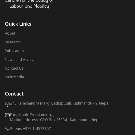
Quick Links
About
Research
Publication
News and Archive
Contact Us
Multimedia
Contact
345 Ramchandra Marg, Battisputali, Kathmandu - 9, Nepal
E-mail:
info@ceslam.org
,
Mailing address: GPO Box 25334, Kathmandu, Nepal
Phone:
+977-1-4572807