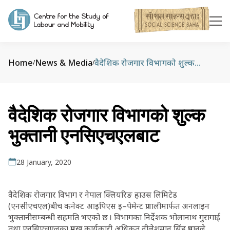
Home
News & Media
वैदेशिक रोजगार विभागको शुल्क भुक्तानी एनसिएचएलबाट
/
/
वैदेशिक रोजगार विभागको शुल्क
भुक्तानी एनसिएचएलबाट
28 January, 2020
वैदेशिक रोजगार विभाग र नेपाल क्लियरिङ हाउस लिमिटेड
(एनसीएचएल)बीच कनेक्ट आइपिएस इ–पेमेन्ट प्रणालीमार्फत अनलाइन
भुक्तानीसम्बन्धी सहमति भएको छ । विभागका निर्देशक भोलानाथ गुरागाईं
तथा एनसिएचएलका प्रमुख कार्यकारी अधिकृत नीलेशमान सिंह प्रधानले