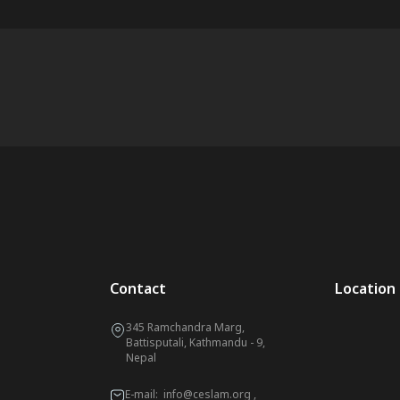
Contact
Location
345 Ramchandra Marg,
Battisputali, Kathmandu - 9,
Nepal
E-mail:
info@ceslam.org
,