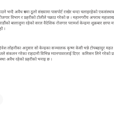
ाउने भन्दै अवैध रुपमा ठूलो संख्यामा पासपोर्ट राखेर धन्दा चलाइरहेको एकसंस
ोजगार विभाग र प्रहरीको टोलीले पक्राउ गरेको छ । महानगरीय अपराध महाशाख
ौंको बालाजुमा रहेको सरल वैदेशिक रोजगार परामर्श केन्द्रमा शुक्रबार छापा 
हो ।
क दिवेश लोहनीका अनुसार सो केन्द्रका सञ्चालक कृष्ण केसी भन्ने टोपबहादुर 
तले संकलन गरेका राहदानी विभिन्न म्यानपावरलाई दिएर कमिसन लिने गरेको प्
स्था अवैध रहेको प्रहरीको भनाइ छ ।