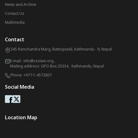
News and Archive
Contact Us
Multimedia
Contact
345 Ramchandra Marg, Battisputali, Kathmandu - 9, Nepal
E-mail:
info@ceslam.org
,
Mailing address: GPO Box 25334, Kathmandu, Nepal
Phone:
+977-1-4572807
Social Media
Location Map