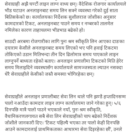
सेवाग्राही अझै घण्टौं लाइन लाग्न वाध्य छन्। वैदेशिक रोजगार कार्यालयले
भीड घटाउन अनलाइनबाट समय लिन सक्ने व्यवस्था गरेको दुई साता
बितिसकेको छ। कार्यालयका निर्देशक सुशीलराज जोशीका अनुसार
कामदारको टिकट, अनलाइनबाट पाउने समय र नम्बरको तालमेल
नमिलेका कारण ताहाचलमा भीडभाड बढेको हो।
साउदी अरबमा रोजगारीका लागि पुनः श्रम स्वीकृति लिन आएका दाङका
दयाराम केसीले अनलाइनबाट समय लिएको भए पनि हवाई टिकटमा
तोकिएको उडान मितिभन्दा तीन दिन ढिलोमात्र समय पाएकाले लाइन
लाग्नुपर्ने बाध्यता रहेको बताए। अनलाइन प्रणालीमा टिकटको मिति हेरेर
समय मिलाइदिने व्यवस्थासँग कार्यालयले सामञ्जस्यता ल्याउन नसक्दा
धेरै सेवाग्राहीले केसीको जस्तै समस्या भोगिरहेका छन्।
सेवाग्राहीले अनलाइन प्रणालीबाट सेवा लिन थाले पनि झण्डै हप्तादिनसम्म
पालो नआउँदा कामदार लाइन लाग्न कार्यालयमा जाने गरेका हुन्। ५/६
दिनपछि मात्रै पालो पाउने भएकाले नयाँ, पुनः श्रम स्वीकृति,
वैधानिकरणलगायत सबै सेवा लिन सेवाग्राहीको चाप बढेको निर्देशक
जोशीले जानकारी दिए। ‘टिकट पहिल्यै भएका तर पालो केही दिनपछि
आउने कामदारलाई प्राथमिकताका आधारमा सेवा दिइरहेका छौं’, उनले