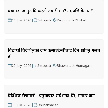
क्यानडा जानुअघि कस्तो तयारी गर्ने? गएपछि के गर्ने?
|
|
20 July, 2026
Setopati
Raghunath Dhakal
विद्यार्थी विदेशिनुको दोष कन्सल्टेन्सीलाई दिन खोज्नु गलत
हो
|
|
20 July, 2026
Setopati
Bhawanath Humagain
वैदेशिक रोजगारी : धनुषाबाट सबैभन्दा धेरै, मनाङ कम
|
20 July, 2026
Onlinekhabar