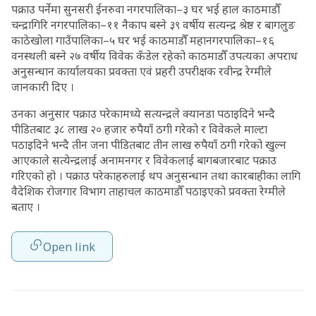
पक्राउ पर्नेमा सुनसरी ईनरुवा नगरपालिका–३ घर भई हाल काठमाडौँ
चन्द्रागिरि नगरपालिका–११ नैकाप बस्ने ३९ वर्षीय सत्यन्द्र श्रेष्ठ र बागलुङ
काठेखोला गाउँपालिका–५ घर भई काठमाडौँ महानगरपालिका–१६
वनस्थली बस्ने २७ वर्षीय विवेक कँडेल रहेको काठमाडौँ उपत्यका अपराध
अनुसन्धान कार्यालयका प्रवक्ता एवं प्रहरी उपरीक्षक रवीन्द्र रेग्मीले
जानकारी दिए ।
उनका अनुसार पक्राउ परेकामध्ये सत्यन्द्रले क्यानडा पठाइदिने भन्दै
पीडितबाट ३८ लाख २० हजार रुपैयाँ ठगी गरेको र विवेकले माल्टा
पठाइदिने भन्दै तीन जना पीडितबाट तीन लाख रुपैयाँ ठगी गरेको खुल्न
आएकाले सत्येन्द्रलाई अनामनगर र विवेकलाई बागबजारबाट पक्राउ
गरिएको हो । पक्राउ परेकाहरुलाई थप अनुसन्धान तथा कारबाहीका लागि
वैदेशिक रोजगार विभाग ताहाचल काठमाडौँ पठाइएको प्रवक्ता रेग्मीले
बताए ।
Open link