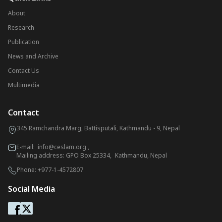
About
Research
Publication
News and Archive
Contact Us
Multimedia
Contact
345 Ramchandra Marg, Battisputali, Kathmandu - 9, Nepal
E-mail:
info@ceslam.org
,
Mailing address: GPO Box 25334, Kathmandu, Nepal
Phone:
+977-1-4572807
Social Media