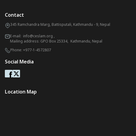
Contact
345 Ramchandra Marg, Battisputali, Kathmandu - 9, Nepal
E-mail:
info@ceslam.org
,
Mailing address: GPO Box 25334, Kathmandu, Nepal
Phone:
+977-1-4572807
Social Media
Location Map