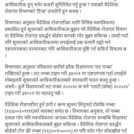
आधिकारिक हुन् भनेर कसरी सुनिश्चित गर्नु हुन्छ ? यसबारे वैदेशिक
रोजगार विभागको ‘टिप्स’ उपयोगी हुन सक्छ ।
विभागका अनुसार वैदेशिक रोजगारीका लागि विभिन्न पत्रपत्रिकामा
प्रकाशित हुने सूचनाको आधिकारिकता बुझन परे वैदेशिक रोजगार विभाग
वा वैदेशिक रोजगार प्रवर्द्धन बोर्डमा सम्पर्क गरेर बुझ्न सकिन्छ । त्यसो गर्दा
पनि सूचनाको आधिकारिकतामा तपाईंलाई प्रश्न कायमै रह्यो भने
एसएमएसका माध्यमबाट पनि आधिकारिकता पुष्टि गर्न सकिने विकल्प छ
।
विभागका अनुसार पत्रिकामा छापिने हरेक विज्ञापनमा ‘लट नम्बर’
राखिएको हुन्छ । लट नम्बर टाइप गरी ३४००१ मा एसएमएस गर्दा तपाईंले
मोबाइलमै सूचनाको आधिकारिकताबारे जानकारी पाउन सक्नु हुन्छ ।
जस्तो– कुनै विज्ञापनको लट नम्बर २०२०२० छ भने ‘एलटी (स्पेस) २०२०२०’
टाइप गरी ३४००१ मा पठाउनु पर्छ ।
वैदेशिक रोजगारीमा हुने ठगी र अन्य सूचना लिनुपर्दा टोलफ्रि नम्बर
(१६६००१०९९९९)को व्यवस्था समेत छ । विभागका अनुसार, यो नम्बर
डायल गरेर पनि पत्रपत्रिकामा आएका वैदेशिक रोजगार सम्बन्धि विज्ञापन/
सूचनाको आधिकारिकताबारे बुझ्न सकिन्छ । वैदेशिक रोजगार प्रवर्द्धन
बोर्डको टोल फ्री नम्बर (१६६००१५०००५) मा पनि फोन गरेर सोधखोज गर्न