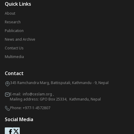
Quick Links
About
Research
Publication
News and Archive
Contact Us
Multimedia
Contact
345 Ramchandra Marg, Battisputali, Kathmandu - 9, Nepal
E-mail:
info@ceslam.org
,
Mailing address: GPO Box 25334, Kathmandu, Nepal
Phone:
+977-1-4572807
Social Media