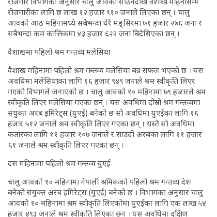
रोजगार विभागका अनुसार चालु आवको साउनदेखि वैशाख महिनासम्म
रोजगारीका लागि छ लाख १२ हजार ९१० जनाले लिएका छन् । चालु
आवको आठ महिनामध्ये सबैभन्दा धेरै मङ्सिरमा ७१ हजार २७६ जना र
सबैभन्दा कम कात्तिकमा ४३ हजार ६२२ जना बिदेसिएका छन् ।
वैशाखमा पहिलो श्रम गन्तव्य मलेसिया
वैशाख महिनामा पहिलो श्रम गन्तव्य मलेसिया बन्न सफल भएको छ । यस
अवधिमा मलेसियाका लागि १६ हजार ९४९ जनाले श्रम स्वीकृति लिएर
गएको विभागले जनाएको छ । चालु आवको १० महिनामा ७९ हजारले श्रम
स्वीकृति लिएर मलेसिया गएका छन् । यस अवधिमा दोस्रो श्रम गन्तव्यमा
संयुक्त अरब इमिरेट्स (युएई) बनेको छ सो अवधिमा युएईका लागि १६
हजार ५१२ जनाले श्रम स्वीकृति लिएर गएका छन् । यस्तै सो अवधिमा
कतारका लागि ११ हजार १०७ जनाले र साउदी अरबका लागि ११ हजार
६१ जनाले श्रम स्वीकृति लिएर गएका छन् ।
दस महिनामा पहिलो श्रम गन्तव्य युएई
चालु आवको १० महिनामा नेपाली श्रमिकको पहिलो श्रम गन्तव्य देश
बनेको संयुक्त अरब इमिरेट्स (युएई) बनेको छ । विभागका अनुसार चालु
आवको १० महिनामा श्रम स्वीकृति लिएकोमा युएईका लागि एक लाख ५४
हजार ४९३ जनाले श्रम स्वीकृति लिएका छन् । यस अवधिमा दक्षिण