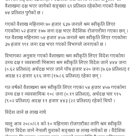
वैशाखमा दक्ष भएर जानेको सङ्ख्या ६९ प्रतिशत रहेकोमा गएको वैशाख
७४ प्रतिशत पुगेको छ ।
गएको वैशाख महिनामा ७० हजार ६३७ जनाले श्रम स्वीकृति लिएर
गएकोमा ५२ हजार १७७ जना दक्ष भएर वैदेशिक रोजगारीमा गएका छन् ।
गत वैशाख महिनामा ५४ हजार ४५७ जनाले श्रम स्वीकृति लिएर गएकोमा
३७ हजार ९९१ जना दक्ष भएर गएको विभागले जनाएको छ ।
विभागका अनुसार गएको वैशाखमा श्रम स्वीकृति लिएर विदेश गएकोमा
उच्च दक्ष र व्यवसायी भिसामा श्रम स्वीकृति लिएर विदेश जाने ४४४ जना
(०.६२ प्रतिशत) अर्धदक्ष भएर जाने पाँच हजार ४२० जना (७.६७ प्रतिशत) र
अदक्ष १२ हजार ६१६ जना (१७.८६ प्रतिशत) रहेका छन् ।
गत वर्षको वैशाखमा श्रम स्वीकृति लिएर गएका ५४ हजार ४५७ गएकोमा
उच्च दक्ष र व्यावसायिक १०८ जना (०.१९ प्रतिशत), अर्धदक्ष चार ९१५
(९.०२ प्रतिशत) अदक्ष ११ हजार ४४३ (२२ प्रतिशत) रहेको थियो ।
विदेश जाने छ लाख नाघे
चालु आव २०८०/८१ को १० महिनामा रोजगारीका लागि श्रम स्वीकृति
लिएर विदेश जाने नेपाली युवाको सङ्ख्या छ लाख नाघेको छ । वैदेशिक