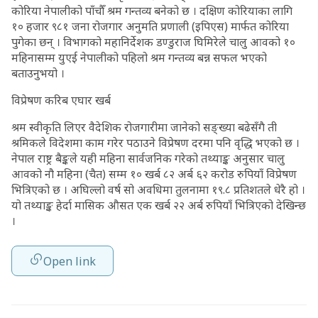
कोरिया नेपालीको पाँचौँ श्रम गन्तव्य बनेको छ । दक्षिण कोरियाका लागि
१० हजार ९८१ जना रोजगार अनुमति प्रणाली (इपिएस) मार्फत कोरिया
पुगेका छन् । विभागको महानिर्देशक डण्डुराज घिमिरेले चालु आवको १०
महिनासम्म युएई नेपालीको पहिलो श्रम गन्तव्य बन्न सफल भएको
बताउनुभयो ।
विप्रेषण करिब एघार खर्ब
श्रम स्वीकृति लिएर वैदेशिक रोजगारीमा जानेको सङ्ख्या बढेसँगै ती
श्रमिकले विदेशमा काम गरेर पठाउने विप्रेषण दरमा पनि वृद्धि भएको छ ।
नेपाल राष्ट्र बैङ्कले यही महिना सार्वजनिक गरेको तथ्याङ्क अनुसार चालु
आवको नौ महिना (चैत) सम्म १० खर्ब ८२ अर्ब ६२ करोड रुपियाँ विप्रेषण
भित्रिएको छ । अघिल्लो वर्ष सो अवधिमा तुलनामा १९.८ प्रतिशतले धेरै हो ।
यो तथ्याङ्क हेर्दा मासिक औसत एक खर्ब २२ अर्ब रुपियाँ भित्रिएको देखिन्छ
।
Open link