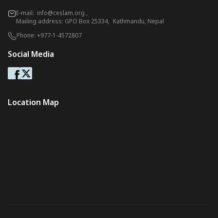
E-mail:
info@ceslam.org
,
Mailing address: GPO Box 25334, Kathmandu, Nepal
Phone:
+977-1-4572807
Social Media
Location Map