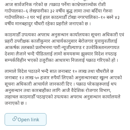
आज सार्वजनिक गरेको छ ।पक्राउ पर्नेमा काभ्रेपलाञ्चोक रोशी
गाउँपालका–६ लेखपानीका ३२ वर्षीय बुद्ध लामा तथा बर्दिया गेरुवा
गाउँपालिका–२ घर भई हाल काठमाडौँ टोखा नगरपालिका–१० बस्ने ४३
वर्षीय मानबहादुर चौधरी रहेका प्रहरीले जनाएको छ ।
काठमाडौँ उपत्यका अपराध अनुसन्धान कार्यालयका सूचना अधिकारी एवं
प्रहरी उपरीक्षक काजीकुमार आचार्यकानुसार बेरोजगार युवायुवतीलाई
आकर्षक तलबको प्रलोभनमा पारी न्यूजील्याण्ड र उज्वेकिस्तानलगायत
देशमा लैजाने भन्दै पीडितलाई लामो समयसम्म झुक्यार विदेश नपठाइ
सम्पर्कविहीन भएको उजुरीका आधारमा निजलाई पक्राउ गरिएको हो ।
लामाले विदेश पठाउने भन्दै सात जनाबाट १० लाख तथा चौधरीले छ
जनाबाट १२ लाख ५० हजार रुपैयाँ लिएको अनुसन्धानबाट खुल्न आएको
सूचना अधिकारी आचार्यले जानकारी दिए । पक्राउ परेकाहरूलाई थप
अनुसन्धान तथा कारबाहीका लागि आजै वैदेशिक रोजगार विभाग,
ताहाचल काठमाडौँ पठाइएको उपत्यका अपराध अनुसन्धान कार्यालयले
जनाएको छ ।
Open link