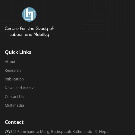
Quick Links
About
Research
Publication
News and Archive
Contact Us
Multimedia
Contact
345 Ramchandra Marg, Battisputali, Kathmandu - 9, Nepal