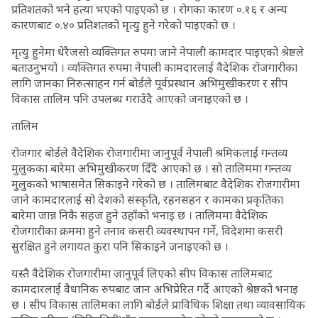
प्रतिशतको भने हत्या भएको पाइएको छ । रोगका कारण ०.१६ र अन्य
कारणबाट ०.४० प्रतिशतको मृत्यु हुने गरेको पाइएको छ ।
मृत्यु हुनेमा धेरैजसो व्यक्तिगत रुपमा जाने नेपाली कामदार पाइएको श्रेष्ठले
बताउनुभयो । व्यक्तिगत रुपमा नेपाली कामदारलाई वैदेशिक रोजगारीका
लागि जानका निरुत्साहन गर्न बोर्डले पूर्वप्रस्थान अभिमुखीकरण र सीप
विकास तालिम पनि उपलब्ध गराउँदै आएको जनाइएको छ ।
तालिम
रोजगार बोर्डले वैदेशिक रोजगारीमा जानुपूर्व नेपाली श्रमिकलाई गन्तव्य
मुलुकका बारेमा अभिमुखीकरण दिँदै आएको छ । सो तालिममा गन्तव्य
मुलुकको भाषासमेत सिकाइने गरेको छ । तालिमबाट वैदेशिक रोजगारीमा
जाने कामदारलाई सो देशको संस्कृति, रहनसहन र कामका प्रकृतिका
बारेमा जान्न निकै सहज हुने उहाँको भनाइ छ । तालिममा वैदेशिक
रोजगारीका क्रममा हुने तनाव कसरी व्यवस्थापन गर्ने, विदेशमा कसरी
सुरक्षित हुने लगायत कुरा पनि सिकाइने जनाइएको छ ।
यस्तै वैदेशिक रोजगारीमा जानुपूर्व लिएको सीप विकास तालिमबाट
कामदारलाई वैधानिक रुपबाट जान अभिप्रेरित गर्दै आएको श्रेष्ठको भनाइ
छ । सीप विकास तालिमका लागि बोर्डले प्राविधिक शिक्षा तथा व्यावसायिक