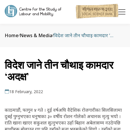
Home
News & Media
विदेश जाने तीन चौथाइ कामदार ‘अदक्ष’
/
/
विदेश जाने तीन चौथाइ कामदार
‘अदक्ष’
18 February, 2022
काठमाडौं, फागुन ४ गते । दुई वर्षअघि वैदेशिक रोजगारीका सिलसिलामा
दुबई पुग्नुभएका धनुषाका ३० वर्षीय रोशन गोलेको अचानक मृत्यु भयो ।
राति खाना खाएर सकुशल सुत्नुभएका उहाँ बिहान अबेलासम्म नउठेपछि
साथीहरू बोलाउन गए पनि उहाँको मृत्यु भइसकेको थियो । उहाँको मृत्यु