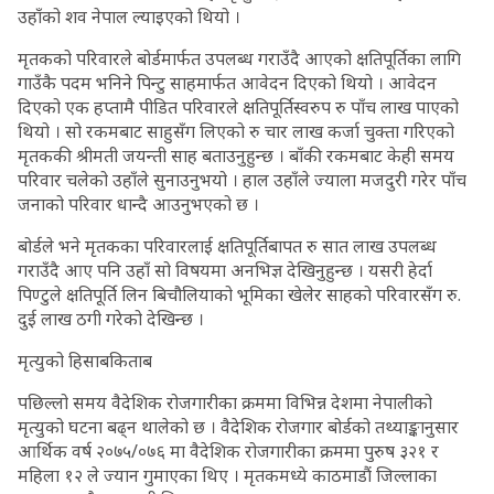
उहाँको शव नेपाल ल्याइएको थियो ।
मृतकको परिवारले बोर्डमार्फत उपलब्ध गराउँदै आएको क्षतिपूर्तिका लागि
गाउँकै पदम भनिने पिन्टु साहमार्फत आवेदन दिएको थियो । आवेदन
दिएको एक हप्तामै पीडित परिवारले क्षतिपूर्तिस्वरुप रु पाँच लाख पाएको
थियो । सो रकमबाट साहुसँग लिएको रु चार लाख कर्जा चुक्ता गरिएको
मृतककी श्रीमती जयन्ती साह बताउनुहुन्छ । बाँकी रकमबाट केही समय
परिवार चलेको उहाँले सुनाउनुभयो । हाल उहाँले ज्याला मजदुरी गरेर पाँच
जनाको परिवार धान्दै आउनुभएको छ ।
बोर्डले भने मृतकका परिवारलाई क्षतिपूर्तिबापत रु सात लाख उपलब्ध
गराउँदै आए पनि उहाँ सो विषयमा अनभिज्ञ देखिनुहुन्छ । यसरी हेर्दा
पिण्टुले क्षतिपूर्ति लिन बिचौलियाको भूमिका खेलेर साहको परिवारसँग रु.
दुई लाख ठगी गरेको देखिन्छ ।
मृत्युको हिसाबकिताब
पछिल्लो समय वैदेशिक रोजगारीका क्रममा विभिन्न देशमा नेपालीको
मृत्युको घटना बढ्न थालेको छ । वैदेशिक रोजगार बोर्डको तथ्याङ्कानुसार
आर्थिक वर्ष २०७५/०७६ मा वैदेशिक रोजगारीका क्रममा पुरुष ३२१ र
महिला १२ ले ज्यान गुमाएका थिए । मृतकमध्ये काठमाडौं जिल्लाका