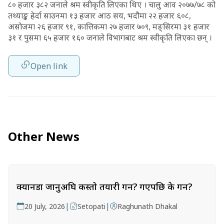
८० हजार ३८२ जनाले श्रम स्वीकृति लिएका थिए । चालु आव २०७७/७८ को
तथ्याङ्क हेर्दा साउनमा १३ हजार आठ सय, भदौमा २२ हजार ६०८,
असोजमा २६ हजार ९१, कात्तिकमा २७ हजार ७०९, मङ्सिरमा ३१ हजार
३१ र पुसमा ६५ हजार १६० जनाले विभागबाट श्रम स्वीकृति लिएका छन् ।
Open link
Other News
क्यानडा जानुअघि कस्तो तयारी गर्ने? गएपछि के गर्ने?
|
|
20 July, 2026
Setopati
Raghunath Dhakal