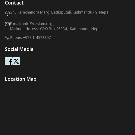
Contact
345 Ramchandra Marg, Battisputali, Kathmandu - 9, Nepal
E-mail:
info@ceslam.org
,
Mailing address: GPO Box 25334, Kathmandu, Nepal
Phone:
+977-1-4572807
Social Media
Location Map