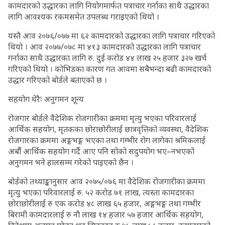
कामदारको उद्धारका लागि नियोगमार्फत पत्राचार गर्नाका साथै उद्धारका
लागि आवश्यक रकमसमेत उपलब्ध गराइएको थियो ।
यस्तै आव २०७६/०७७ मा ६२ कामदारको उद्धारका लागि पत्राचार गरिएको
थियो । आव २०७७/०७८ मा ४१३ कामदारको उद्धारका लागि पत्राचार
गर्नाका साथै उद्धारका लागि रु. दुई करोड ४४ लाख २५ हजार ३२७ खर्च
गरिएको थियो । कोभिडका कारण गत आवमा सबैभन्दा बढी कामदारको
उद्धार गरिएको बोर्डले बताएको छ ।
सहयोग धेरैः अनुगमन शून्य
रोजगार बोर्डले वैदेशिक रोजगारीका क्रममा मृत्यु भएका परिवारलाई
आर्थिक सहयोग, मृतकका छोराछोरीलाई छात्रवृत्तिको व्यवस्था, वैदेशिक
रोजगारका क्रममा अङ्गभङ्ग भएका तथा गम्भीर रोग लागेका श्रमिकलाई
अर्बौं आर्थिक सहयोग गर्दै आए पनि सोको सदुपयोग भए–नभएको
अनुगमन भने हालसम्म गरेको पाइएको छैन ।
बोर्डको तथ्याङ्कानुसार आव २०७५/०७६ मा वैदेशिक रोजगारीका क्रममा
मृत्यु भएका परिवारलाई रु. ५२ करोड ७१ लाख, त्यस्ता कामदारका
छोराछोरीलाई रु एक करोड ४८ लाख ६५ हजार, अङ्गभङ्ग तथा गम्भीर
बिरामी कामदारलाई रु नौ लाख १४ हजार ५७ हजार आर्थिक सहयोग,