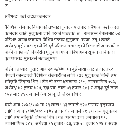
छ ।
सबैभन्दा बढी अदक्ष कामदार
वैदेशिक रोजगार विभागको तथ्याङ्कानुसार नेपालबाट सबैभन्दा बढी अदक्ष
कामदार खाडी मुलुकमा जाने गरेको पाइएको छ । हालसम्म नेपालबाट ७४
प्रतिशत अदक्ष कामदार विभिन्न गन्तव्य मुलुकमा गएका छन् । त्यस्तै
अर्धदक्ष दुई र दक्ष एकदेखि दुई प्रतिशत मात्र गएको विभागले जनाएको छ ।
बाँकी जनशक्ति विकसित मुलुकमा गएको विभागका सूचना अधिकारी
कृष्णप्रसाद भुसालले बताउनुभयो ।
बोर्डको तथ्याङ्कानुसार आव २०७५/०७६ मा दुई लाख आठ हजार ३५२
नेपाली कामदारले वैदेशिक रोजगारीका लागि १३६ मुलुकका निम्ति श्रम
स्वीकृति लिएका थिए । तीमध्ये उच्च क्षमताका २१०, व्यावसायिक ७८७,
अर्धदक्ष ४२ हजार ७८४, दक्ष एक लाख ७९ हजार ६०१ र अदक्ष दुई लाख
८५ हजार ४४५ जनाले श्रम स्वीकृति लिएका थिए ।
यस्तै आव २०७६/०७७ मा १९ लाख ४५३ जनाले १२७ गन्तव्य मुलुकका
लागि र आव २०७७/०७८ मा ७२ हजार ८१ जनाले ११६ गन्तव्य मुलुकका
लागि श्रम स्वीकृति लिएका थिए । गत आवमा उच्च क्षमताका ६१,
व्यावसायिक २४६, अर्धदक्ष १५ हजार ५८३, दक्ष ७० हजार ४२६ र अदक्ष