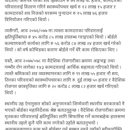
विदेशमा अलपत्र परेका शव झिकाउन रु ७५ लाख ५८ हजार, कामदारको
परिवारलाई वितरण गरिने स्वास्थ्योपचार खर्च रु १२ लाख १५ हजार र
कामदारको शव निजको घरसम्म पुर्‍याउन रु १५ लाख ७६ हजार
विनियोजन गरिएको थियो ।
त्यसैगरी, आव २०७६/०७७ मा त्यस्ता कामदारका परिवारलार्ई
क्षतिपूर्तिबापत रु ४५ करोड ८५ लाख उपलब्ध गराइएको थियो । बोर्डले
कल्याणकारी कार्यका लागि रु ५६ करोड ८४ लाख २४ हजार खर्च गरेको
थियो । सो वर्ष कोभिडका कारण बोर्डले गर्ने धेरै काम रोकिएका थिए ।
यस्तै, आव २०७७/०७८ मा वैदेशिक रोजगारीका क्रममा अङ्गभङ्ग तथा
गम्भीर रोग लागेका १४३ कामदारलाई आर्थिक सहायता गरिएको थियो ।
त्यस्तै श्रमिकको शव व्यवस्थापनका लागि रु ९९ लाख ५५ हजार नौ सय,
तिनका परिवारको स्वास्थ्योपचारका लागि रु. दुई लाख ५० हजार र वैदेशिक
रोजगार छात्रवृत्तिका लागि रु २० करोड ८ लाख ८२ हजार खर्च गरिएको
थियो ।
स्थानीय तह ऐनानुसार सोको अनुगमनको जिम्मेवारी स्थानीय सरकारको नै
भएको बोर्डका महानिर्देशक श्रेष्ठ बताउनुहुन्छ । वैदेशिक रोजगारीका क्रममा
मृतकका परिवारलाई क्षतिपूर्तिका लागि सिफारिस गर्ने कामबाहेक हालसम्म
स्थानीय तहले कुनै पनि काम नगरेको उहाँले बताउनुभयो ।
अनुगमनलगायत काम भने बोर्डबाट गर्न सम्भव नहुने उहाँको स्वीकारोक्ति