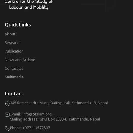
Quick Links
About
Research
Publication
News and Archive
Contact Us
Multimedia
Contact
345 Ramchandra Marg, Battisputali, Kathmandu - 9, Nepal
E-mail:
info@ceslam.org
,
Mailing address: GPO Box 25334, Kathmandu, Nepal
Phone:
+977-1-4572807