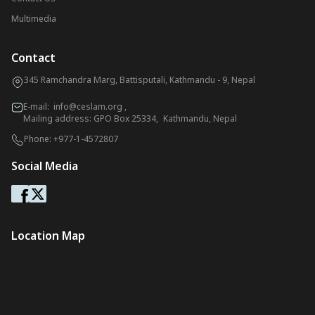
Multimedia
Contact
345 Ramchandra Marg, Battisputali, Kathmandu - 9, Nepal
E-mail:
info@ceslam.org
,
Mailing address: GPO Box 25334, Kathmandu, Nepal
Phone:
+977-1-4572807
Social Media
Location Map