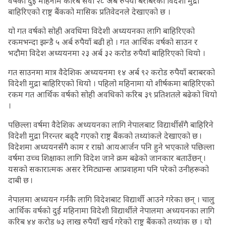
वर्षको दुई महिनामै करिब सवा २८ अर्ब रुपैयाँ बराबरको विदेशी मुद्रा
बाहिरिएको राष्ट्र बैंकको मासिक प्रतिवेदनले देखाएको छ ।
यो गत वर्षको सोही अवधिमा विदेशी अध्ययनका लागि बाहिरिएको
रकमभन्दा झन्डै ५ अर्ब रुपैयाँ बढी हो । गत आर्थिक वर्षको साउन र
भदौमा विदेश अध्ययनमा २३ अर्ब ३२ करोड रुपैयाँ बाहिरिएको थियो ।
गत साउनमा मात्र वैदेशिक अध्ययनमा १४ अर्ब ९२ करोड रुपैयाँ बराबरको
विदेशी मुद्रा बाहिरिएको थियो । पहिलो महिनामा यो शीर्षकमा बाहिरिएको
रकम गत आर्थिक वर्षको सोही अवधिको करिब ३९ प्रतिशतले बढेको थियो
।
पछिल्ला वर्षमा वैदेशिक अध्ययनका लागि नेपालबाट विद्यार्थीसँगै बाहिरिने
विदेशी मुद्रा निरन्तर बढ्दै गएको राष्ट्र बैंकको तथ्यांकले देखाएको छ ।
विदेशमा अध्ययनसँगै काम र राम्रो आयआर्जन पनि हुने भएकाले पछिल्ला
वर्षमा उच्च शिक्षाका लागि विदेश जाने क्रम बढेको जानकार बताउँछन् ।
यसको सकारात्मक असर रेमिट्यान्स आप्रवाहमा पनि परेको उनीहरूको
दाबी छ ।
नेपालमा अध्ययन गर्नकै लागि विदेशबाट विद्यार्थी आउने गरेका छन् । चालु
आर्थिक वर्षको दुई महिनामा विदेशी विद्यार्थीले नेपालमा अध्ययनका लागि
करिब ४४ करोड ७३ लाख रुपैयाँ खर्च गरेको राष्ट्र बैंकको तथ्यांक छ । यो