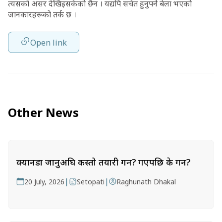
त्यसको असर देखिइसकेको छैन । यद्यपि सचेत हुनुपर्ने बेला भएको
जानकारहरूको तर्क छ ।
Open link
Other News
क्यानडा जानुअघि कस्तो तयारी गर्ने? गएपछि के गर्ने?
|
|
20 July, 2026
Setopati
Raghunath Dhakal