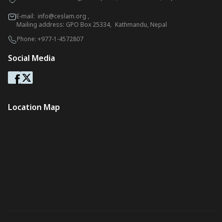
E-mail:
info@ceslam.org
,
Mailing address: GPO Box 25334, Kathmandu, Nepal
Phone:
+977-1-4572807
Social Media
Location Map