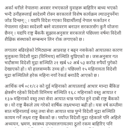
अर्का थरीले नेपालमा अवसर नभएकाले युवाहरू बाहिरिन बाध्य भएको
भन्दै उनीहरूलाई स्वदेशमै रोक्न सरकारले विशेष कार्यक्रम ल्याउनुपर्नेमा
जोड दिन्छन्् । यद्यपि विदेश गएका विद्यार्थीलाई नेपाल फर्काउन र
नेपालमा रहेका स्वदेशमै बस्ने वातावरण बनाउन सरकारसँग कुनै योजना
छैनन् । यद्यपि राष्ट्र बैंककै सुझावअनुसार सरकारले पछिल्ला वर्षमा विदेशी
शैक्षिक संस्थाको सम्बन्धन लिन रोक लगाएको छ ।
लगातार बढिरहेको रेमिट्यान्स आप्रवाह र बढ्न नसकेको आयातका कारण
मुलुकमा विदेशी मुद्रा (विनिमय) सञ्चिति थुप्रिएको छ । जसअनुसार गत
भदौसम्म विदेशी मुद्रा सञ्चिति २१ खर्ब ५२ अर्ब ५३ करोड रुपैयाँ पुगेको
देखाएको हो । यो हालसम्मकै उच्च हो । पछिल्लो १५ महिनायता विदेशी
मुद्रा सञ्चितिले हरेक महिना नयाँ रेकर्ड बनाउँदै आएको छ ।
आर्थिक वर्ष ०८१/८२ को दुई महिनाको आयातलाई आधार मान्दा बैंकिङ
क्षेत्रसँग रहेको विदेशी विनिमय सञ्चिति १६.८ महिनाको वस्तु आयात र
१३.७ महिनाको वस्तु तथा सेवा आयात धान्न पर्याप्त हुने दाबी राष्ट्र बैंकको
छ । यो राष्ट्र बैंकले तय गरेको वार्षिक लक्ष्यभन्दा बढी हो । यस वर्ष कम्तीमा
सात महिनालाई वस्तु तथा सेवा आयात धान्न पुग्ने विदेशी मुद्रा सञ्चिति
कायम गर्ने लक्ष्य राष्ट्र बैंकको छ । पर्याप्त विदेशी मुद्रा रहेकाले पनि अहिले
अध्ययन, भ्रमण, स्वास्थ्य उपचारलगायतमा ठूलो रकम बाहिरिए पनि