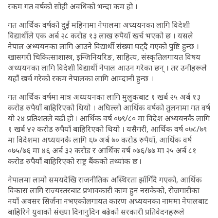
रकम गत वर्षको सोही अवधिको भन्दा कम हो ।
गत आर्थिक वर्षको दुई महिनामा नेपालमा अध्ययनका लागि विदेशी
विद्यार्थीले एक अर्ब २८ करोड १३ लाख रुपैयाँ खर्च भएको छ । यसले
नेपाल अध्ययनका लागि आउने विद्यार्थी संख्या घट्दै गएको पुष्टि हुन्छ ।
खासगरी चिकित्साशास्त्र, इन्जिनियरिङ, साहित्य, संस्कृतिलगायत विषय
अध्ययनका लागि विदेशी विद्यार्थी नेपाल आउन गरेका छन् । तर उनीहरूले
यहाँ खर्च गरेको रकम नेपालका लागि आम्दानी हुन्छ ।
गत आर्थिक वर्षमा मात्र अध्ययनका लागि मुलुकबाट १ खर्ब २५ अर्ब १३
करोड रुपैयाँ बाहिरिएको थियो । अघिल्लो आर्थिक वर्षको तुलनामा गत वर्ष
यो २४ प्रतिशतले बढी हो । आर्थिक वर्ष ०७९/८० मा विदेश अध्ययनकै लागि
१ खर्ब ४२ करोड रुपैयाँ बाहिरिएको थियो । यसैगरी, आर्थिक वर्ष ०७८/७९
मा विदेशमा अध्ययनकै लागि ६७ अर्ब ७० करोड रुपैयाँ, आर्थिक वर्ष
०७५/७६ मा ४६ अर्ब ३२ करोड र आर्थिक वर्ष ०७६/७७ मा २५ अर्ब ८१
करोड रुपैयाँ बाहिरिएको राष्ट्र बैंकको तथ्यांक छ ।
नेपालमा लामो समयदेखि राजनीतिक अस्थिरता झाँगिँदै गएको, आर्थिक
विकास लागि राज्यस्तरबाट प्रभावकारी काम हुन नसकेको, रोजगारीका
नयाँ अवसर सिर्जना नभएकोलगायत कारण अध्ययनका नाममा नेपालबाट
बाहिरिने युवाको संख्या दिनानुदिन बढेको सरकारी प्रतिवेदनहरूले