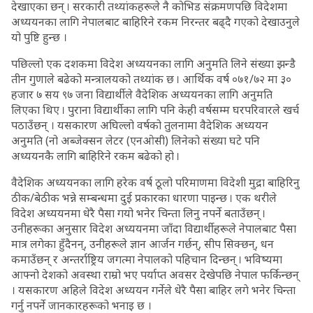
देखाएका छन् । सरकारी तथ्यांकहरूले नै कोभिड संक्रमणपछि विदेशमा
अध्ययनका लागि नेपालबाट बाहिरिने रकम निरन्तर बढ्दै गएको देखाउनुले
यो पुष्टि हुन्छ ।
पछिल्लो एक दशकमा विदेश अध्ययनका लागि अनुमति लिने संख्या झन्डै
तीन गुणाले बढेको मन्त्रालयको तथ्यांक छ । आर्थिक वर्ष ०७१/७२ मा ३०
हजार ७ सय ९७ जना विद्यार्थीले वैदेशिक अध्ययनका लागि अनुमति
लिएका थिए । पुराना विद्यार्थीका लागि पनि केही वर्षसम्म घरपरिवारले खर्च
पठाउँछन् । यसकारण अघिल्लो वर्षको तुलनामा वैदेशिक अध्ययन
अनुमति (नो अब्जेक्सन लेटर (एनओसी) लिनेको संख्या घटे पनि
अध्ययनकै लागि बाहिरिने रकम बढेको हो ।
वैदेशिक अध्ययनका लागि हरेक वर्ष ठूलो परिमाणमा विदेशी मुद्रा बाहिरिनु
ठीक/बेठीक भन्ने सम्बन्धमा दुई प्रकारका धारणा पाइन्छ । एक थरीले
विदेश अध्ययनमा धेरै पैसा गयो भनेर चिन्ता लिनु नपर्ने बताउँछन् ।
उनीहरूका अनुसार विदेश अध्ययनमा जाँदा विद्यार्थीहरूले नेपालबाट पैसा
मात्र लगेका हुँदैनन्, उनीहरूले ज्ञान आर्जन गर्छन्, सीप सिक्छन्, धन
कमाउँछन् र अन्तर्राष्ट्रिय जगत्मा नेपालको पहिचान दिन्छन् । भविष्यमा
आफ्नो देशको अवस्था राम्रो भए पर्याप्त अवसर देखेपछि नेपाल फर्किन्छन्
। यसकारण अहिले विदेश अध्ययन गर्नेले धेरै पैसा बाहिर लगे भनेर चिन्ता
गर्नु नपर्ने जानकारहरूको भनाइ छ ।