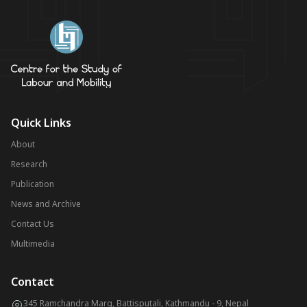
Quick Links
About
Research
Publication
News and Archive
Contact Us
Multimedia
Contact
345 Ramchandra Marg, Battisputali, Kathmandu - 9, Nepal