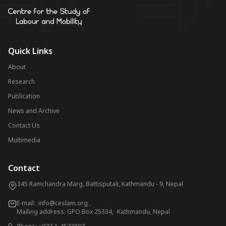
Quick Links
About
Research
Publication
News and Archive
Contact Us
Multimedia
Contact
345 Ramchandra Marg, Battisputali, Kathmandu - 9, Nepal
E-mail:
info@ceslam.org
,
Mailing address: GPO Box 25334, Kathmandu, Nepal