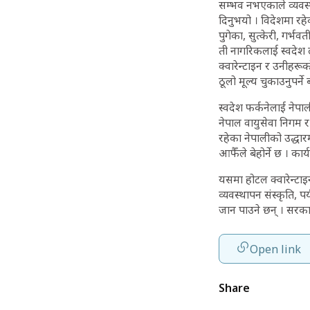
सम्भव नभएकाले व्यवस्
दिनुभयो । विदेशमा रह
पुगेका, सुत्केरी, गर्
ती नागरिकलाई स्वदेश 
क्वारेन्टाइन र उनीहरू
ठूलो मूल्य चुकाउनुपर्न
स्वदेश फर्कनेलाई नेपा
नेपाल वायुसेवा निगम र 
रहेका नेपालीको उद्धार
आफैँले बेहोर्ने छ । कार
यसमा होटल क्वारेन्टाइन
व्यवस्थापन संस्कृति, प
जान पाउने छन् । सरका
Open link
Share