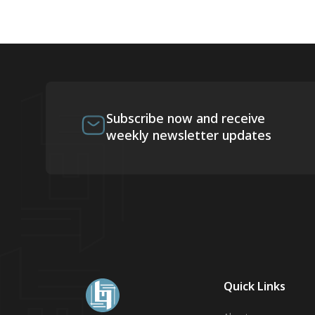
Subscribe now and receive
weekly newsletter updates
Quick Links