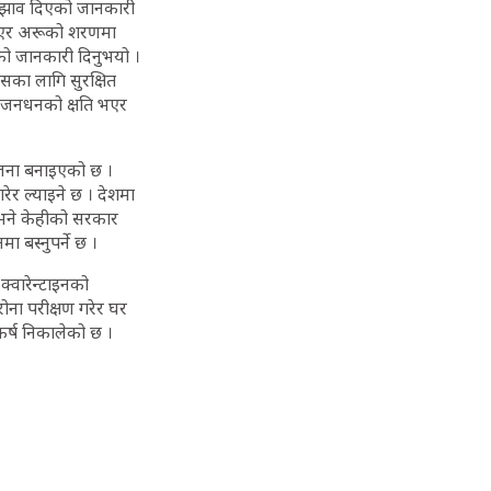
सुझाव दिएको जानकारी
नपाएर अरूको शरणमा
ेको जानकारी दिनुभयो ।
सका लागि सुरक्षित
लो जनधनको क्षति भएर
योजना बनाइएको छ ।
रेर ल्याइने छ । देशमा
छ भने केहीको सरकार
ा बस्नुपर्ने छ ।
क्वारेन्टाइनको
रोना परीक्षण गरेर घर
कर्ष निकालेको छ ।