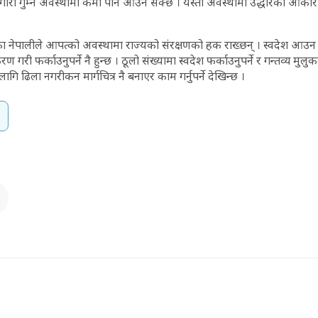
री गुम्ने अवस्थामा कमी पनि आउन सक्छ । यस्तो अवस्थामा उद्धारको आकार अ
का नेपालीले आपत्को अवस्थामा राज्यको संरक्षणको हक राख्छन् । स्वदेश आउ
ण गरी फर्काउनुपर्ने नै हुन्छ । ठूलो संख्यामा स्वदेश फर्काउनुपर्ने र गन्तव्य मुलु
लागि ढिला नगरीकन मार्गचित्र नै बनाएर काम गर्नुपर्ने देखिन्छ ।