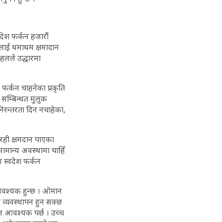
देश फर्कन हजारौं
िकलाई धमाधम क्षमादान
पहलले उद्धारमा
 फर्कन चाहनेका प्रकृति
म्बिन्धत मुलुक
निरन्तरता दिन नचाहेका,
ा रही क्षमदान पाएका
 सामान्य अवस्थामा चाहिँ
स्वदेश फर्कन
 आवश्यक हुन्छ । ओमान
 व्यवस्थापन हुन सक्छ
धन आवश्यक पर्छ । उच्च