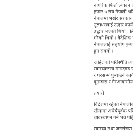
नागरिक फिर्ता ल्याउन
हजार ७ सय नेपाली श्रम
नेपालमा भर्खर सरकार 
तुलाधरलाई उद्धार कार्य
उद्धार भएको थियो । ल
गरेको थियो । वैदेशिक
नेपाललाई सहयोग पुर्‍या
हुन सक्यो ।
अहिलेको परिस्थिति त्यस
स्वास्थ्यजन्य मापदण्ड प
र घरसम्म पुर्‍याउने का
दूतावास र गैरआवासीय
तयारी
विदेशमा रहेका नेपालीको
सीमामा अधैर्यपूर्वक 
व्यवस्थापन गर्ने भन्ने प
स्वास्थ्य तथा जनसंख्या