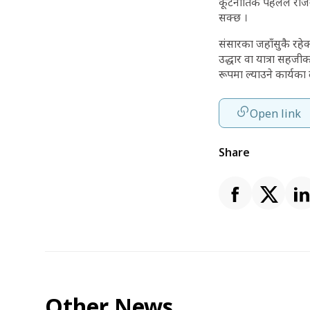
कूटनीतिक पहलले रोजगा
सक्छ ।
संसारका जहाँसुकै रहे
उद्धार वा यात्रा सहजीकर
रूपमा ल्याउने कार्यका 
Open link
Share
Other News