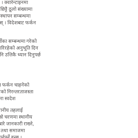
। क्वारेन्टाइनमा
िट्टै ठूलो संख्यामा
वस्थापन सम्बन्धमा
स् । विदेशबाट फर्कन
तीका सम्बन्धमा गरेको
 गरिरहेको अनुभूति दिन
 उत्तिकै ध्यान दिनुपर्छ
ा फर्कन चाहनेको
को निरन्तरताजस्ता
मा स्वदेश
स्थानीय तहलाई
्रो चरणमा स्थानीय
बारे जानकारी राख्ने,
ार तथा समाजमा
र्ने हुन्छ ।