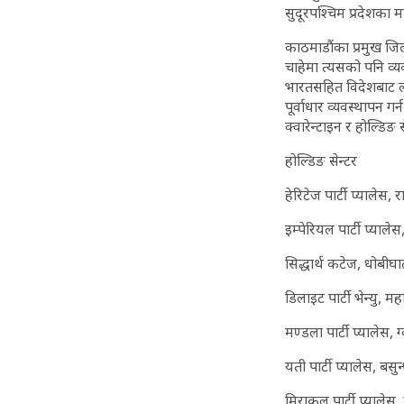
सुदूरपश्चिम प्रदेशका म
काठमाडौंका प्रमुख ज
चाहेमा त्यसको पनि व्यव
भारतसहित विदेशबाट ल्
पूर्वाधार व्यवस्थापन 
क्वारेन्टाइन र होल्डि
होल्डिङ सेन्टर
हेरिटेज पार्टी प्यालेस, र
इम्पेरियल पार्टी प्याले
सिद्धार्थ कटेज, धोबीघा
डिलाइट पार्टी भेन्यु, मह
मण्डला पार्टी प्यालेस, ग्
यती पार्टी प्यालेस, बसुन
मिराकल पार्टी प्यालेस,