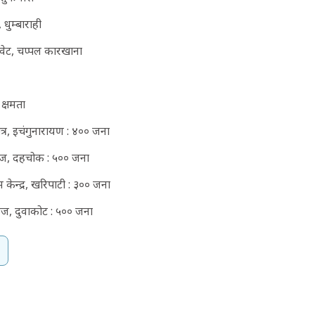
 धुम्बाराही
क्वेट, चप्पल कारखाना
 क्षमता
त्र, इचंगुनारायण : ४०० जना
ज, दहचोक : ५०० जना
म केन्द्र, खरिपाटी : ३०० जना
ज, दुवाकोट : ५०० जना