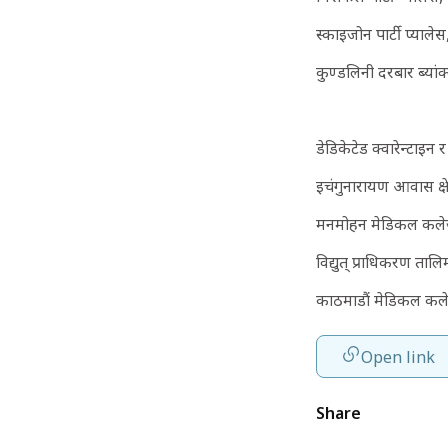
स्काइजोन पार्टी प्यालेस,
कुण्डलिनी दरबार ब्यां
डेडिकेटेड क्वारेन्टाइन र
इचंगुनारायण आवास क्षे
मनमोहन मेडिकल कले
विद्युत् प्राधिकरण तालि
काठमाडौं मेडिकल कले
Open link
Share