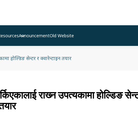
Resources
Announcement
Old Website
ामा होल्डिङ सेन्टर र क्वारेन्टाइन तयार
्किएकालाई राख्‍न उपत्यकामा होल्डिङ सेन्
 तयार