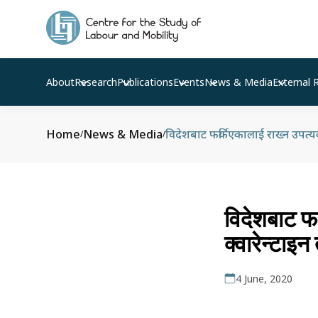
About
Research
Publications
Events
News & Media
External 
Home
News & Media
विदेशबाट फर्किएकालाई राख्‍न उपत्यक
/
/
विदेशबाट फर
क्वारेन्टाइन
4 June, 2020