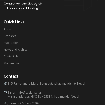
Quick Links
About
Research
Publication
News and Archive
Contact Us
Multimedia
Contact
345 Ramchandra Marg, Battisputali, Kathmandu - 9, Nepal
E-mail:
info@ceslam.org
,
Mailing address: GPO Box 25334, Kathmandu, Nepal
Phone:
+977-1-4572807