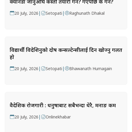
क्यानडा जानुअघि कस्तो तयारी गर्ने? गएपछि के गर्ने?
|
|
20 July, 2026
Setopati
Raghunath Dhakal
विद्यार्थी विदेशिनुको दोष कन्सल्टेन्सीलाई दिन खोज्नु गलत
हो
|
|
20 July, 2026
Setopati
Bhawanath Humagain
वैदेशिक रोजगारी : धनुषाबाट सबैभन्दा धेरै, मनाङ कम
|
20 July, 2026
Onlinekhabar