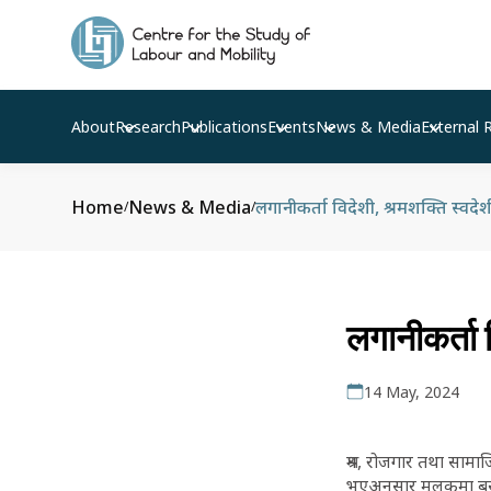
About
Research
Publications
Events
News & Media
External 
Home
News & Media
लगानीकर्ता विदेशी, श्रमशक्ति स्वदेश
/
/
लगानीकर्ता 
14 May, 2024
श्रम, रोजगार तथा सामा
भएअनुसार मुलुकमा बर्स