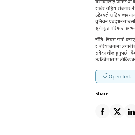
श्रमशक्तिलाई प्रतिस्पर्ध
राखेर राष्ट्रिय रोजगार न
उद्देश्यले राष्ट्रिय व्य
युनियन प्रवद्र्धनसम्
सूचीकृत गरिएको छ भन
नीति–नियम राम्रो बनाए
र परियोजनामा लगानीका 
संवेदनशील हुनुपर्छ । व
त्यतिवेलासम्म तोकिएका 
Open link
Share