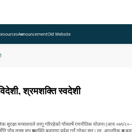
Resources
Announcement
Old Website
ी
विदेशी, श्रमशक्ति स्वदेशी
जिक सुरक्षा मन्त्रालयले लागू गरिरहेको पाँचवर्षे रणनीतिक योजना (आव ०७९/८
ेनि पाँच लाख थप श्रमशक्ति बजारमा प्रवेश गर्ने गरेका छन् । तर, आन्तरिक श्रम