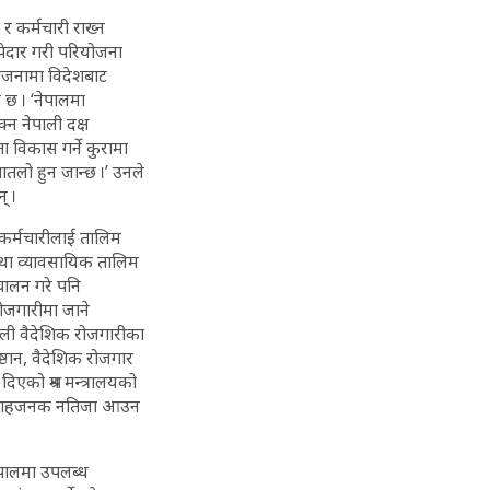
र कर्मचारी राख्न
ाझेदार गरी परियोजना
ियोजनामा विदेशबाट
ाइ छ । ‘नेपालमा
्न नेपाली दक्ष
ा विकास गर्ने कुरामा
पातलो हुन जान्छ ।’ उनले
् ।
 कर्मचारीलाई तालिम
 तथा व्यावसायिक तालिम
चालन गरे पनि
रोजगारीमा जाने
ाली वैदेशिक रोजगारीका
्ठान, वैदेशिक रोजगार
दिएको श्रम मन्त्रालयको
 उत्साहजनक नतिजा आउन
नेपालमा उपलब्ध