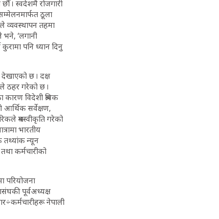
ौँ । स्वदेशमै रोजगारी
सम्मेलनमार्फत ठूला
ले व्यवस्थापन तहमा
े भने, ‘लगानी
े कुरामा पनि ध्यान दिनु
को देखाएको छ । दक्ष
षणले ठहर गरेको छ ।
ा कारण विदेशी श्रमिक
ो आर्थिक सर्वेक्षण,
ले श्रमस्वीकृति गरेको
ात्रामा भारतीय
तथ्यांक न्यून
 तथा कर्मचारीको
ीमा परियोजना
ंघकी पूर्वअध्यक्ष
ार÷कर्मचारीहरू नेपाली