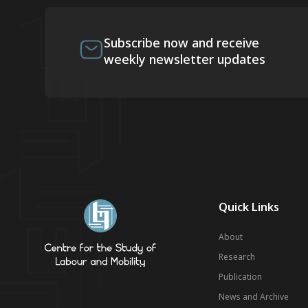
Subscribe now and receive
weekly newsletter updates
Quick Links
About
Research
Publication
News and Archive