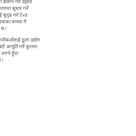
ंलग्न गर्ने उद्देश्य
ावरणमा सुधार गर्ने
ई सुदृढ गर्न टे«ड
 हकका रूपमा नै
 छ ।
नीकर्तालाई ठूला उद्योग
 आपूर्ति गर्ने कुरामा
ाग्ने हुँदा
 ।