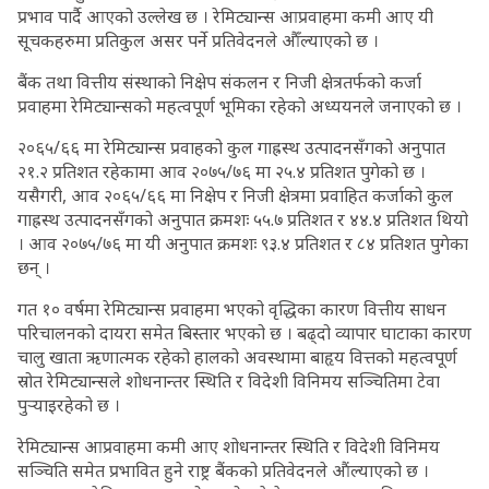
प्रभाव पार्दै आएको उल्लेख छ । रेमिट्यान्स आप्रवाहमा कमी आए यी
सूचकहरुमा प्रतिकुल असर पर्ने प्रतिवेदनले औँल्याएको छ ।
बैंक तथा वित्तीय संस्थाको निक्षेप संकलन र निजी क्षेत्रतर्फको कर्जा
प्रवाहमा रेमिट्यान्सको महत्वपूर्ण भूमिका रहेको अध्ययनले जनाएको छ ।
२०६५/६६ मा रेमिट्यान्स प्रवाहको कुल गाह्रस्थ उत्पादनसँगको अनुपात
२१.२ प्रतिशत रहेकामा आव २०७५/७६ मा २५.४ प्रतिशत पुगेको छ ।
यसैगरी, आव २०६५/६६ मा निक्षेप र निजी क्षेत्रमा प्रवाहित कर्जाको कुल
गाह्रस्थ उत्पादनसँगको अनुपात क्रमशः ५५.७ प्रतिशत र ४४.४ प्रतिशत थियो
। आव २०७५/७६ मा यी अनुपात क्रमशः ९३.४ प्रतिशत र ८४ प्रतिशत पुगेका
छन् ।
गत १० वर्षमा रेमिट्यान्स प्रवाहमा भएको वृद्धिका कारण वित्तीय साधन
परिचालनको दायरा समेत बिस्तार भएको छ । बढ्दो व्यापार घाटाका कारण
चालु खाता ऋणात्मक रहेको हालको अवस्थामा बाहृय वित्तको महत्वपूर्ण
स्रोत रेमिट्यान्सले शोधनान्तर स्थिति र विदेशी विनिमय सञ्चितिमा टेवा
पुर्‍याइरहेको छ ।
रेमिट्यान्स आप्रवाहमा कमी आए शोधनान्तर स्थिति र विदेशी विनिमय
सञ्चिति समेत प्रभावित हुने राष्ट्र बैंकको प्रतिवेदनले औंल्याएको छ ।