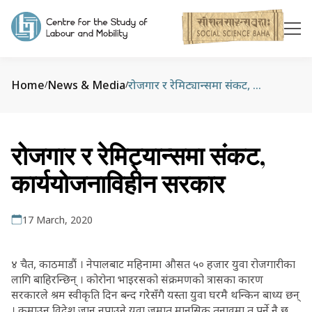
Home
News & Media
रोजगार र रेमिट्यान्समा संकट, कार्ययोजनाविहीन सरकार
/
/
रोजगार र रेमिट्यान्समा संकट,
कार्ययोजनाविहीन सरकार
17 March, 2020
४ चैत, काठमाडौं । नेपालबाट महिनामा औसत ५० हजार युवा रोजगारीका
लागि बाहिरन्छिन् । कोरोना भाइरसको संक्रमणको त्रासका कारण
सरकारले श्रम स्वीकृति दिन बन्द गरेेसँगै यस्ता युवा घरमै थन्किन बाध्य छन्
। कमाउन विदेश जान नपाउने युवा जमात मानसिक तनावमा त पर्ने नै छ,