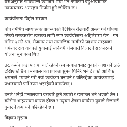
यसअनुसार रेमिट्यान्स कमजोर भयो भने नेपालमा बहुआयामिक
नकारात्मक असरहरु सिर्जना हुने जोखिम छ ।
कार्ययोजना विहीन सरकार
पाँच वर्षभित्र बाध्यात्मक अवस्थाको वैदेशिक रोजगारी अन्त्य गर्ने घोषणा
गरेको सरकारसँग त्यसका लागि स्पष्ट कार्ययोजना अहिलेसम्म छैन । गत
मंसिर ५ गते श्रम, रोजगार तथा सामाजिक मन्त्रीको पदभार सम्हाल्दा
रामेश्वर राय यादवले युवालाई स्वदेशमै रोजगारी दिलाउने सरकारको
योजना सुनाएका थिए ।
तर, कर्मकाण्डी पारामा चलिरहेको श्रम मन्त्रालयबाट युवाले आश गर्ने ठाउँ
देखिएको छैन । मन्त्रालयका प्रवक्ता सुमन घिमिरे भने देशको आर्थिक
क्षमताले भ्याउने गरी नयाँ कार्यक्रम बनाउने र चलिरहेका कार्यक्रमलाई
प्रभावकारी पार्ने काम भइरहेको बताउँछन् ।
उनले भनेझैं मन्त्रालयमा यसबारे कुनै तयारी र छलफल भने भएको छैन ।
कोरोना भाइरसका कारण होटल र उड्डयन क्षेत्रमा कार्यरत युवाले रोजगारी
गुमाउने क्रम भने बढिरहेको छ ।
विज्ञका सुझाव