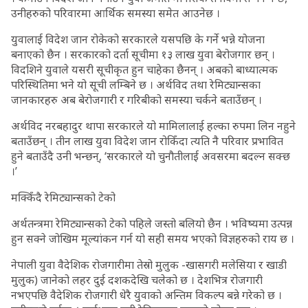
उनीहरुको परिवारमा आर्थिक समस्या समेत आउनेछ ।
युवालाई विदेश जान रोकेको सरकारले यसपछि के गर्ने भन्ने योजना
बनाएको छैन । सरकारको दर्ता सूचीमा १३ लाख युवा बेरोजगार छन् ।
विदशिने युवाले यसरी सूचीकृत हुन चाहेका छैनन् । अबको बाध्यात्मक
परिस्थितिमा भने यो सूची लम्बिने छ । अर्थविद तथा रेमिट्यान्सका
जानकारहरु अब बेरोजगारी र गरिबीको समस्या चर्कने बताउँछन् ।
अर्थविद नरबहादुर थापा सरकारले यो मामिलालाई हल्का रुपमा लिन नहुने
बताउँछन् । तीन लाख युवा विदेश जान रोकिँदा त्यति नै परिवार प्रभावित
हुने बताउँदै उनी भन्छन्, ‘सरकारले यो चुनौतीलाई अवसरमा बदल्न सक्छ
।’
मक्किँदै रेमिट्यान्सको टेको
अर्थतन्त्रमा रेमिट्यान्सको टेको पहिले जस्तो बलियो छैन । भविष्यमा उत्पन्न
हुन सक्ने जोखिम मूल्यांकन गर्न यो सही समय भएको विज्ञहरुको राय छ ।
नेपाली युवा वैदेशिक रोजगारीमा तेस्रो मुलुक -खासगरी मलेसिया र खाडी
मुलुक) जानेको लहर दुई दशकदेखि चलेको छ । देशभित्र रोजगारी
नभएपछि वैदेशिक रोजगारी धेरै युवाको अन्तिम विकल्प बन्ने गरेको छ ।