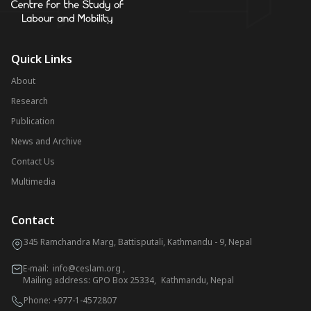
Quick Links
About
Research
Publication
News and Archive
Contact Us
Multimedia
Contact
345 Ramchandra Marg, Battisputali, Kathmandu - 9, Nepal
E-mail:
info@ceslam.org
,
Mailing address: GPO Box 25334, Kathmandu, Nepal
Phone:
+977-1-4572807