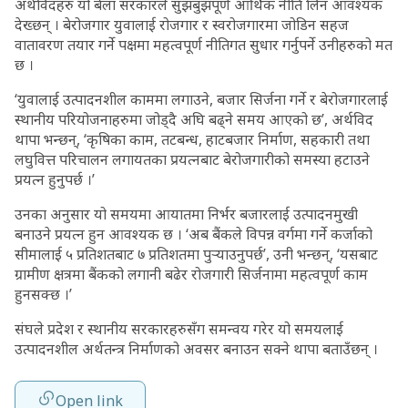
अर्थविदहरु यो बेला सरकारले सुझबुझपूर्ण आर्थिक नीति लिन आवश्यक
देख्छन् । बेरोजगार युवालाई रोजगार र स्वरोजगारमा जोडिन सहज
वातावरण तयार गर्ने पक्षमा महत्वपूर्ण नीतिगत सुधार गर्नुपर्ने उनीहरुको मत
छ ।
‘युवालाई उत्पादनशील काममा लगाउने, बजार सिर्जना गर्ने र बेरोजगारलाई
स्थानीय परियोजनाहरुमा जोड्दै अघि बढ्ने समय आएको छ’, अर्थविद
थापा भन्छन्, ‘कृषिका काम, तटबन्ध, हाटबजार निर्माण, सहकारी तथा
लघुवित्त परिचालन लगायतका प्रयत्नबाट बेरोजगारीको समस्या हटाउने
प्रयत्न हुनुपर्छ ।’
उनका अनुसार यो समयमा आयातमा निर्भर बजारलाई उत्पादनमुखी
बनाउने प्रयत्न हुन आवश्यक छ । ‘अब बैंकले विपन्न वर्गमा गर्ने कर्जाको
सीमालाई ५ प्रतिशतबाट ७ प्रतिशतमा पुर्‍याउनुपर्छ’, उनी भन्छन्, ‘यसबाट
ग्रामीण क्षत्रमा बैंकको लगानी बढेर रोजगारी सिर्जनामा महत्वपूर्ण काम
हुनसक्छ ।’
संघले प्रदेश र स्थानीय सरकारहरुसँग समन्वय गरेर यो समयलाई
उत्पादनशील अर्थतन्त्र निर्माणको अवसर बनाउन सक्ने थापा बताउँछन् ।
Open link