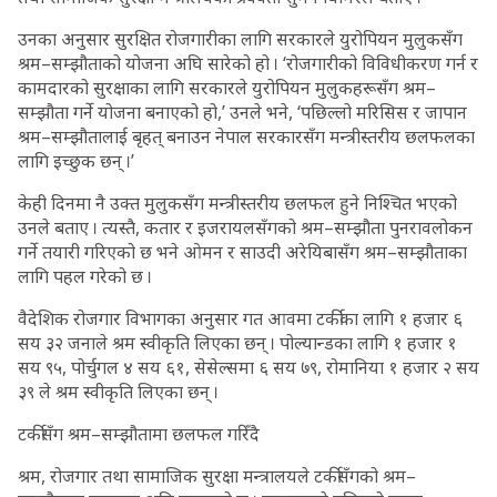
उनका अनुसार सुरक्षित रोजगारीका लागि सरकारले युरोपियन मुलुकसँग
श्रम–सम्झौताको योजना अघि सारेको हो । ‘रोजगारीको विविधीकरण गर्न र
कामदारको सुरक्षाका लागि सरकारले युरोपियन मुलुकहरूसँग श्रम–
सम्झौता गर्ने योजना बनाएको हो,’ उनले भने, ‘पछिल्लो मरिसिस र जापान
श्रम–सम्झौतालाई बृहत् बनाउन नेपाल सरकारसँग मन्त्रीस्तरीय छलफलका
लागि इच्छुक छन् ।’
केही दिनमा नै उक्त मुलुकसँग मन्त्रीस्तरीय छलफल हुने निश्चित भएको
उनले बताए । त्यस्तै, कतार र इजरायलसँगको श्रम–सम्झौता पुनरावलोकन
गर्ने तयारी गरिएको छ भने ओमन र साउदी अरेयिबासँग श्रम–सम्झौताका
लागि पहल गरेको छ ।
वैदेशिक रोजगार विभागका अनुसार गत आवमा टर्कीका लागि १ हजार ६
सय ३२ जनाले श्रम स्वीकृति लिएका छन् । पोल्यान्डका लागि १ हजार १
सय ९५, पोर्चुगल ४ सय ६१, सेसेल्समा ६ सय ७९, रोमानिया १ हजार २ सय
३९ ले श्रम स्वीकृति लिएका छन् ।
टर्कीसँग श्रम–सम्झौतामा छलफल गरिँदै
श्रम, रोजगार तथा सामाजिक सुरक्षा मन्त्रालयले टर्कीसँगको श्रम–