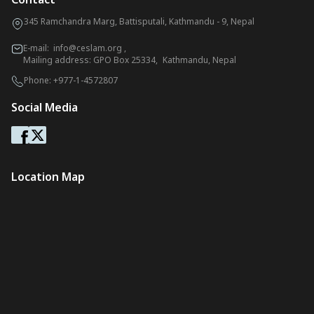
345 Ramchandra Marg, Battisputali, Kathmandu - 9, Nepal
E-mail:
info@ceslam.org
,
Mailing address: GPO Box 25334, Kathmandu, Nepal
Phone:
+977-1-4572807
Social Media
Location Map