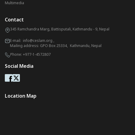
Multimedia
Contact
345 Ramchandra Marg, Battisputali, Kathmandu - 9, Nepal
E-mail:
info@ceslam.org
,
Mailing address: GPO Box 25334, Kathmandu, Nepal
Phone:
+977-1-4572807
Social Media
Location Map