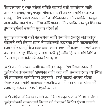
सिंहदरबारमा बुधबार बसेको समिति बैठकले रुसी महासंघका लागि
प्रस्तावित राजदूत जङ्गबहादुर चौहान, साउदी अरबका लागि प्रस्तावित
राजदूत नरेश विक्रम ढकाल, दक्षिण अफ्रिकाका लागि प्रस्तावित राजदूत
प्राडा कपिलमान श्रेष्ठ र दक्षिण कोरियाका लागि प्रस्तावित राजदूत शिवमाया
तुम्वाहाङ्फेको संसदीय सुनुवाइ गरेको हो।
सुनुवाईका क्रममा रुसी महासंघका लागि प्रस्तावित राजदूत जङ्गबहादुर
चौहानले रुसी सेनामा रहेका नेपालीहरूको उद्धारका लागि सहजकर्ताको
काम गर्ने र क्षतिपूर्तिका व्यवस्थाका लागि पहल गर्ने बताए। नेपालले आफ्नो
असंलग्न परराष्ट्र नीतिलाई कायम राख्दै दुईपक्षीय हितका लागि विभिन्न
क्षेत्रमा सहकार्य गर्नसक्ने उनको भनाइ छ।
त्यस्तै साउदी अरबका लागि प्रस्तावित राजदूत नरेश विक्रम ढकालले
दुइदेशबीच उच्चस्तरको भ्रमणका लागि पहल गर्ने, श्रम बजारलाई व्यवस्थित
गर्ने लगायतका कार्ययोजना प्रस्तुत गरे। उनले साउदी अरबमा रहेका
नेपालीहरूका लागि आवश्यक सहजीकरण गर्ने, नयाँ श्रम सम्झौता गर्ने
कामलाई महत्वका साथ लिएको बताए।
त्यस्तै दक्षिण अफ्रिकाका लागि प्रस्तावित राजदूत प्राडा कपिलमान श्रेष्ठले
दुईदेशबीचको सम्बन्धलाई विस्तार गर्दै नेपालको विभिन्न क्षेत्रमा लगानी