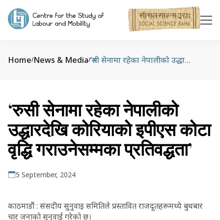
Home
News & Media
‘रुसी सेनामा रहेका नेपालीको उद्धारदेखि कोरियाको इपीएस कोटा वृद्धि गराउनेसम्मका प्रतिवद्धता’
/
/
‘रुसी सेनामा रहेका नेपालीको
उद्धारदेखि कोरियाको इपीएस कोटा
वृद्धि गराउनेसम्मका प्रतिवद्धता’
5 September, 2024
काठमाडौं : संसदीय सुनुवाइ समितिले प्रस्तावित राजदूतहरूमध्ये बुधबार
चार जनाको सुनुवाई गरेको छ।