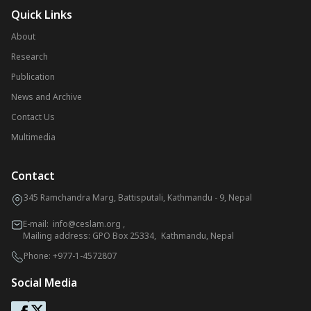
Quick Links
About
Research
Publication
News and Archive
Contact Us
Multimedia
Contact
345 Ramchandra Marg, Battisputali, Kathmandu - 9, Nepal
E-mail:
info@ceslam.org
,
Mailing address: GPO Box 25334, Kathmandu, Nepal
Phone:
+977-1-4572807
Social Media