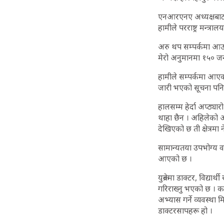
एनआरएनए अध्यक्षबाट ज
हामीले परराष्ट्र मन्त्
अरु थप सम्पर्कमा आउने 
मेरो अनुमानमा १५० जना
हामीले सम्पर्कमा आएक
जारी भएको सूचना पनि 
हालसम्म हेर्दा अप्ठ्या
थाहा छैन । अहिलेको अव
देखिएको छ ती क्षेत्रमा न
सामान्यतया उपभोग्य वस्
आएको छ ।
युक्रेनमा डाक्टर, विद्या
गरिराख्नु भएको छ । क
अभ्यास गर्ने व्यवस्था
डाक्टरसापहरू हो ।