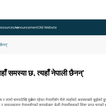
Resources
Announcement
Old Website
छैनन्’
हाँ समस्या छ, त्यहाँ नेपाली छैनन्’
 र लामो समयदेखि युक्रेनमा रहेका नेपालीसँग मैले त्यहाँको अवस्थाबारे बुझेक
ल र जयन्तकुमार नेपालसँगको सम्पर्कबाट केही नेपालीहरूको लिस्ट प्राप्त भएको 