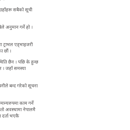
हाँहरू सबैको सूची
ले अनुमान गर्ने हो ।
ा ट्राभल एड्भाइजरी
ा छौं ।
थिति छैन । पछि के हुन्छ
न । जहाँ समस्या
्पनीले बन्द गरेको सूचना
सामान्यरुपमा काम गर्ने
तो अवस्थामा नेपालमै
 दर्ता भएकै