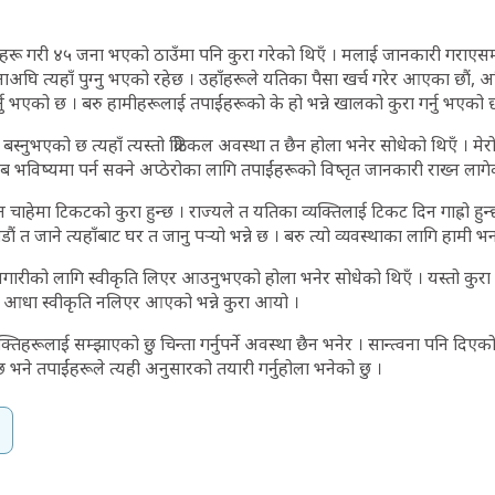
 गर्नेहरू गरी ४५ जना भएको ठाउँमा पनि कुरा गरेको थिएँ । मलाई जानकारी गराएसम
घि त्यहाँ पुग्नु भएको रहेछ । उहाँहरूले यतिका पैसा खर्च गरेर आएका छौं, अहिल
गर्नु भएको छ । बरु हामीहरूलाई तपाईंहरूको के हो भन्ने खालको कुरा गर्नु भएको
 बस्नुभएको छ त्यहाँ त्यस्तो क्रिटिकल अवस्था त छैन होला भनेर सोधेको थिएँ । मे
ब भविष्यमा पर्न सक्ने अप्ठेरोका लागि तपाईंहरूको विष्तृत जानकारी राख्न लागे
 चाहेमा टिकटको कुरा हुन्छ । राज्यले त यतिका व्यक्तिलाई टिकट दिन गाह्रो हु
 त जाने त्यहाँबाट घर त जानु पर्‍यो भन्ने छ । बरु त्यो व्यवस्थाका लागि हामी भ
ारीको लागि स्वीकृति लिएर आउनुभएको होला भनेर सोधेको थिएँ । यस्तो कुरा ग
 आधा स्वीकृति नलिएर आएको भन्ने कुरा आयो ।
्तिहरूलाई सम्झाएको छु चिन्ता गर्नुपर्ने अवस्था छैन भनेर । सान्त्वना पनि दिएक
छ भने तपाईंहरूले त्यही अनुसारको तयारी गर्नुहोला भनेको छु ।