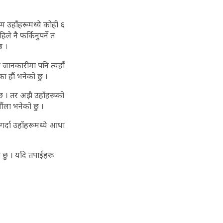
्म उहाँहरूमध्ये कोही ६
े नै फर्किनुपर्ने त
 छ ।
रो जानकारीमा पनि त्यहाँ
का हौं भनेको छु ।
न्छ । तर अझै उहाँहरूको
नौंला भनेको छु ।
र्दा उहाँहरूमध्ये आधा
ो छु । यदि तपाईंहरू