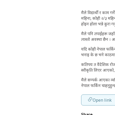
मैले विद्यार्थी र काम
महिना, कोही २/३ महिनाअ
होइन होला भन्ने कुरा 
मैले पनि तपाईंहरू जहाँ
त्यस्तो अवस्था छैन । अ
यदि कोही नेपाल फर्किन
भनाइ के छ भने काठमाडौं
कतिपय त वैदेशिक रोजग
स्वीकृति लिएर आएको,
मैले सम्पर्क आएका व्यक
नेपाल फर्किन चाहनुहुन्
Open link
Share