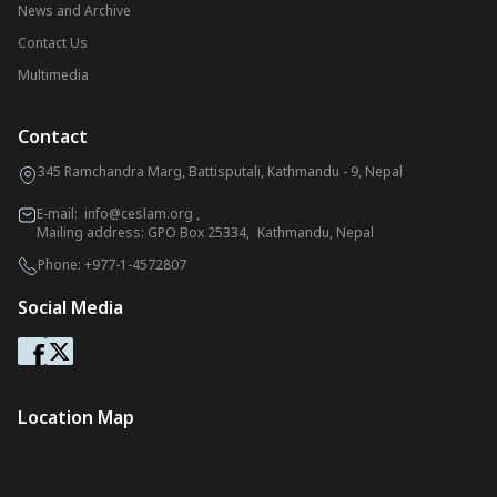
News and Archive
Contact Us
Multimedia
Contact
345 Ramchandra Marg, Battisputali, Kathmandu - 9, Nepal
E-mail:
info@ceslam.org
,
Mailing address: GPO Box 25334, Kathmandu, Nepal
Phone:
+977-1-4572807
Social Media
Location Map