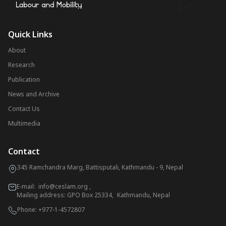
Quick Links
About
Research
Publication
News and Archive
Contact Us
Multimedia
Contact
345 Ramchandra Marg, Battisputali, Kathmandu - 9, Nepal
E-mail:
info@ceslam.org
,
Mailing address: GPO Box 25334, Kathmandu, Nepal
Phone:
+977-1-4572807