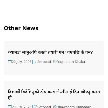
Other News
क्यानडा जानुअघि कस्तो तयारी गर्ने? गएपछि के गर्ने?
|
|
20 July, 2026
Setopati
Raghunath Dhakal
विद्यार्थी विदेशिनुको दोष कन्सल्टेन्सीलाई दिन खोज्नु गलत
हो
|
|
20 July, 2026
Setopati
Bhawanath Humagain