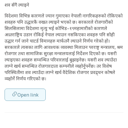
शव सँगै ल्याइने
विदेशमा विभिन्न कारणले ज्यान गुमाएका नेपाली नागरिकहरुको रोकिएको
शवहरु पनि उद्धारकै वखत ल्याइने भएको छ। सरकारले रोजगारीको
सिलसिलामा विदेशमा मृत्यु भई कोभिड–१९महामारीको कारणले
अन्र्तराष्ट्रिय उडान रोकिई नेपाल ल्याउन नसकिएका शवहरु पनि सोही
उद्धार गर्न जाने चाटर्ड विमानहरु मार्फतनै ल्याउने निर्णय गरेको हो।
सरकारले त्यसका लागि आवश्यक व्यवस्था मिलाउन परराष्ट्र मन्त्रालय, श्रम
रोजगार तथा सामाजिक सुरक्षा मन्त्रालयलाई निर्देशन दिएको छ। यसरी
ल्याइएका शवहरु सम्वन्धित परिवारलाई बुझाइनेछ। यसरी शव ल्याउँदा
लाग्ने खर्च सम्वन्धित रोजगारदाता कम्पनीले व्यहोर्नुपर्नेछ। तर विशेष
परिस्थितीमा शव ल्याउँदा लाग्ने खर्च वैदेशिक रोजगार प्रवद्र्धन कोषले
व्यहोर्ने निर्णय गरिएको छ।
Open link