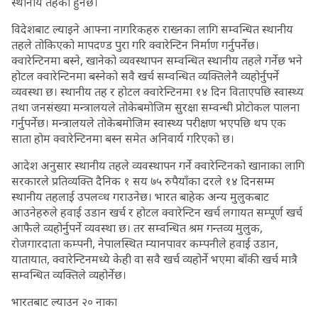
स्थानीय तहको हुनेछ।
विदेशबाट ल्याइने आफ्ना नागरिकहरु राख्नका लागि सम्वन्धित स्थानीय
तहले तोकिएको मापदण्ड पुरा गरि क्वारेन्टिन निर्माण गर्नुपर्नेछ।
क्वारेन्टिनमा बस्ने, खानेको व्यवस्थापन सम्वन्धित स्थानीय तहले गर्नेछ भने
होटल क्वारेन्टिनमा बस्नेको सवै खर्च सम्वन्धित व्यक्तिलेनै व्यहोर्नुपर्ने
व्यवस्था छ। स्थानीय तह र होटल क्वारेन्टिनमा १४ दिन विताएपछि स्वास्थ्य
तथा जनसंख्या मन्त्रालयले तोकेबमोजिम सुरक्षा सम्वन्धी प्रोटोकल पालना
गर्नुपर्नेछ। मन्त्रालयले तोकेबमोजिम स्वास्थ्य परीक्षण भएपछि थप एक
साता होम क्वारेन्टिनमा बस्न समेत अनिवार्य गरिएको छ।
आदेश अनुसार स्थानीय तहले व्यवस्थापन गर्ने क्वारेन्टिनको खानाका लागि
सरकारले प्रतिव्यक्ति दैनिक १ सय ७५ रुपैयाँका दरले १४ दिनसम्म
स्थानीय तहलाई उपलव्ध गराउनेछ। भारत बाहेक अन्य मुलुकबाट
आउनेहरुले हवाई उडान खर्च र होटल क्वारेन्टिन खर्च लगायत सम्पूर्ण खर्च
आफैले व्यहोर्नुपर्ने व्यवस्था छ। तर सम्वन्धित श्रम गन्तव्य मुलुक,
रोजगारदाता कम्पनी, नेपालस्थित म्यानपावर कम्पनीले हवाई उडान,
यातायात, क्वारेन्टिनमध्ये केही वा सवै खर्च व्यहोर्ने भएमा बाँकी खर्च मात्रै
सम्वन्धित व्यक्तिले व्यहोर्नेछ।
भारतबाट ल्याउन २० नाका