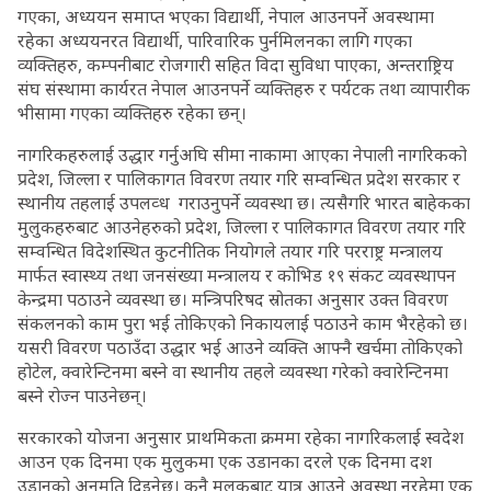
गएका, अध्ययन समाप्त भएका विद्यार्थी, नेपाल आउनपर्ने अवस्थामा
रहेका अध्ययनरत विद्यार्थी, पारिवारिक पुर्नमिलनका लागि गएका
व्यक्तिहरु, कम्पनीबाट रोजगारी सहित विदा सुविधा पाएका, अन्तराष्ट्रिय
संघ संस्थामा कार्यरत नेपाल आउनपर्ने व्यक्तिहरु र पर्यटक तथा व्यापारीक
भीसामा गएका व्यक्तिहरु रहेका छन्।
नागरिकहरुलाई उद्धार गर्नुअघि सीमा नाकामा आएका नेपाली नागरिकको
प्रदेश, जिल्ला र पालिकागत विवरण तयार गरि सम्वन्धित प्रदेश सरकार र
स्थानीय तहलाई उपलव्ध गराउनुपर्ने व्यवस्था छ। त्यसैगरि भारत बाहेकका
मुलुकहरुबाट आउनेहरुको प्रदेश, जिल्ला र पालिकागत विवरण तयार गरि
सम्वन्धित विदेशस्थित कुटनीतिक नियोगले तयार गरि परराष्ट्र मन्त्रालय
मार्फत स्वास्थ्य तथा जनसंख्या मन्त्रालय र कोभिड १९ संकट व्यवस्थापन
केन्द्रमा पठाउने व्यवस्था छ। मन्त्रिपरिषद स्रोतका अनुसार उक्त विवरण
संकलनको काम पुरा भई तोकिएको निकायलाई पठाउने काम भैरहेको छ।
यसरी विवरण पठाउँदा उद्धार भई आउने व्यक्ति आफ्नै खर्चमा तोकिएको
होटेल, क्वारेन्टिनमा बस्ने वा स्थानीय तहले व्यवस्था गरेको क्वारेन्टिनमा
बस्ने रोज्न पाउनेछन्।
सरकारको योजना अनुसार प्राथमिकता क्रममा रहेका नागरिकलाई स्वदेश
आउन एक दिनमा एक मुलुकमा एक उडानका दरले एक दिनमा दश
उडानको अनुमति दिइनेछ। कुनै मुलुकबाट यात्रु आउने अवस्था नरहेमा एक