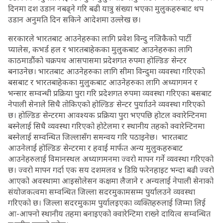
दिनमा दश उडान नबढ्ने गरि बढी यात्रु संख्या भएका मुलुकहरुबाट थप
उडान अनुमति दिन सकिने आदेशमा उल्लेख छ।
सरकारले भारतबाट आउनेहरुका लागि प्रवेश विन्दु नजिकैको पार्टी
प्यालेस, कभर्ड हल र भारतबाहेकका मुलुकबाट आउनेहरुका लागि
काठमाडौंको चक्रपथ आसपासमा प्रदेशगत रुपमा होल्डिङ सेन्टर
बनाउनेछ। भारतबाट आउनेहरुका लागि सीमा विन्दुमा व्यवस्था गरिएको
बसबाट र भारतबाहेकका मुलुकबाट आउनेहरुका लागि अध्यागमन र
भन्सार सम्वन्धी प्रक्रिया पुरा गरि प्रदेशगत रुपमा व्यवस्था गरिएका बसबाट
नेपाली सेनाले सिधै तोकिएको होल्डिङ सेन्टर पुर्यााउने व्यवस्था गरिएको
छ। होल्डिङ सेन्टरमा आवश्यक प्रक्रिया पुरा भएपछि होटल क्वारेन्टिनमा
बस्नेलाई सिधै व्यवस्था गरिएको होटेलमा र स्थानीय तहको क्वारेन्टिनमा
बस्नेलाई सम्वन्धित जिल्लासँग समन्वय गरि पठाइनेछ। भारतबाट
आउनेलाई होल्डिङ सेन्टरमा र हवाई मार्फत अन्य मुलुकहरुबाट
आउनेहरुलाई विमानस्थल अध्यागमनमा ज्वरो मापन गर्ने व्यवस्था गरिएको
छ। ज्वरो मापन गर्दा एक सय दशमलव ४ डिग्रि फरेनहाइट भन्दा बढी ज्वरो
आएको अवस्थामा आइसोलेसन कक्षमा लैजाने र अन्यलाई नेपाली सेनाको
संयोजकत्वमा सम्वन्धित जिल्ला सदरमुकामसम्म पुर्यालउने व्यवस्था
गरिएको छ। जिल्ला सदरमुकाम पुर्यालइएका व्यक्तिहरुलाई जिम्मा लिई
आ-आफ्नो स्थानीय तहमा बनाइएको क्वारेन्टिमा राख्ने दायित्व सम्वन्धित