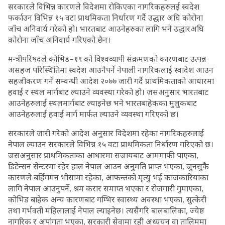
सरकारले विभिन्न कारणले विदेशमा रोकिएका नागरिकहरुलई स्वदेश
फर्काउन विभिन्न १५ वटा प्राथमिकता निर्धारण गर्दै उद्धार अघि कोरोना
जाँच अनिवार्य गरेको हो। भारतबाट आउनेहरुका लागि भने उद्धारअघि
कोरोना जाँच अनिवार्य गरिएको छैन।
मन्त्रीपरिषदले कोभिड–१९ को विश्वव्यापी संक्रमणको कारणबाट उत्पन्न
असहज परिस्थितिमा स्वदेश आउनैपर्ने नेपाली नागरिकलाई स्वादेश आउन
सहजीकरण गर्ने सम्वन्धी आदेश २०७७ जारी गर्दै प्राथमिकताको आधारमा
हवाई र स्थल मार्गबाट ल्याउने व्यवस्था गरेको हो। जसअनुसार भारतबाट
आउनेहरुलाई स्थलमार्गबाट ल्याइनेछ भने भारतबाहेकका मुलुकबाट
आउनेहरुलाई हवाई मार्ग मार्फत ल्याउने व्यवस्था गरिएको छ।
सरकारले जारी गरेको आदेश अनुसार विदेशमा रहेका नागरिकहरुलाई
नेपाल ल्याउन सरकारले विभिन्न १५ वटा प्राथमिकता निर्धारण गरिएको छ।
जसअनुसार प्राथमिकताका आधारमा सजायबाट आममाफी पाएका,
डिटेन्सन सेन्टरमा रहेर हाल नेपाल आउन अनुमति प्राप्त भएका, जुनसुकै
कारणले बर्हिगमन भीसामा रहेका, आफन्तको मृत्यु भई काजकारियाका
लागि नेपाल आउनुपर्ने, श्रम करार समाप्त भएका र रोजगारी गुमाएका,
कोभिड बाहेक अन्य कारणबाट गम्भिर स्वास्थ्य अवस्था भएका, सुत्केरी
तथा गर्भवती महिलालाई नेपाल ल्याइनेछ। त्यसैगरि बालबालिका, ज्येष्ठ
नागरिक र अपांगता भएका, सरकारी सेवामा रही अध्ययन वा तालिममा