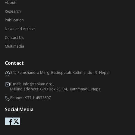
About
Research
Publication
News and Archive
Contact Us
Multimedia
Contact
345 Ramchandra Marg, Battisputali, Kathmandu - 9, Nepal
E-mail:
info@ceslam.org
,
Mailing address: GPO Box 25334, Kathmandu, Nepal
Phone:
+977-1-4572807
Social Media