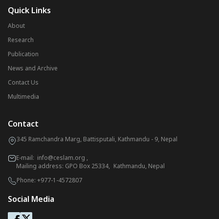
Quick Links
About
Research
Publication
News and Archive
Contact Us
Multimedia
Contact
345 Ramchandra Marg, Battisputali, Kathmandu - 9, Nepal
E-mail:
info@ceslam.org
,
Mailing address: GPO Box 25334, Kathmandu, Nepal
Phone:
+977-1-4572807
Social Media