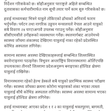
निर्देशन गरिसकेको छ। सोहीअनुसार परराष्ट्रले अहिले सम्बन्धित
दूतावासका कर्मचारीमार्फत नाम सूची तयार पार्ने काम सुरु गरिसकेको छ।
हवाई माध्यमबाट भित्रने यात्रुले तोकिएको ढाँचाको अनिवार्य फारम
भर्नुपर्नेछ। पर्यटन तथा नागरिक उड्डयन मन्त्रालयले नेपाल आउने यात्रुको
सबै विवरण २४ घण्टाअगावै उपलब्ध गराउनु पर्नेछ। सोहीअनुसार
सीसीएमसीले उनीहरूको व्यवस्थापन गर्नेछ। स्थलमार्गबाट आउनेमध्ये
स्वास्थ्य जाँचमा शंकास्पद देखिएमा यात्रुलाई नाका रहेको प्रदेशस्थित
कोभिड अस्पताल लगिनेछ।
सामान्य स्वास्थ्य अवस्था देखिएकाहरूलाई सम्बन्धित जिल्लास्थित
क्वारेन्टाइनमा पठाइनेछ। त्रिभुवन अन्तर्राष्ट्रिय विमानस्थलमा ओर्लिएपछि
उपत्यकाका तीनवटै जिल्लामा प्रदेशअनुरूप बनाइएका होल्डिङ क्षेत्रमा
यात्रुलाई राखिनेछ।
विमानस्थलमा रहेको हेल्थ डेस्कले सबै यात्रुको प्रारम्भिक स्वास्थ्य परीक्षण
गर्नेछ। स्वास्थ्य जाँचका क्रममा कोरोना भाइरसको शंका भएका त्यस्ता
यात्रुलाई सीधै कोभिड अस्पताल लगिनेछ। स्वास्थ्य अवस्था सामान्य भएका
यात्रुलाई होल्डिङ क्षेत्रमा लगिनेछ।
हवाई माध्यमबाट आएका प्रदेश १ र २ का यात्रुलाई भक्तपुरमा, बागमती,