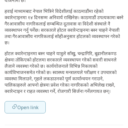
योजनामा छ।
हवाई माध्यमबाट नेपाल भित्रिने विदेशीलाई काठमाडौंमा रहेको
क्वारेन्टाइनमा १४ दिनसम्म अनिवार्य राखिनेछ। काठमाडौं उपत्यकामा बस्ने
गैरआवासीय नागरिकलाई सम्बन्धित दूतावास वा विदेशी संस्थाले नै
व्यवस्थापन गर्नु पर्नेछ। सरकारले होटल क्वारेन्टाइनमा बस्न चाहने नेपाली
तथा गैरआवासीय नागरिकलाई सोहीअनुसार होटलको व्यवस्थापन गरेको
छ।
होटल क्वारेन्टाइनमा बस्न चाहने यात्रुले साँखु, चन्द्रागिरि, बूढानीलकण्ठ
क्षेत्रमा तोकिएको होटलमा सरकारले व्यवस्थापन गरेको सवारी साधनले
लैजाने व्यवस्था गरेको छ। कार्ययोजनाले विभिन्न निकायको
कार्यविभाजनसमेत गरेको छ। स्वास्थ्य मन्त्रालयले परीक्षण र उपचारको
व्यवस्था मिलाउने, गृहले लकडाउनको पूर्ण कार्यान्वयन गराउने,
पालिकाहरुले आफ्नो क्षेत्रमा प्रवेश गरेका नागरिकको अभिलेख राख्ने,
क्वारेन्टाइन र राहत व्यवस्था गर्ने, रोजगारी सिर्जना गर्नेलगायत छन्।
Open link