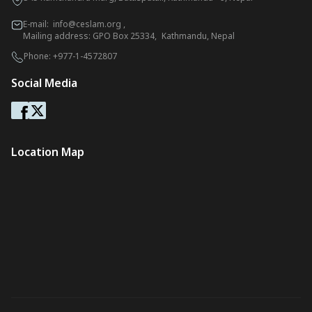
E-mail:
info@ceslam.org
,
Mailing address: GPO Box 25334, Kathmandu, Nepal
Phone:
+977-1-4572807
Social Media
Location Map