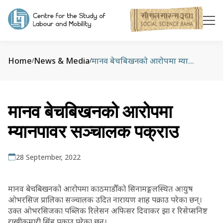
Home
News & Media
मानव बेचबिखनको आरोपमा म्यानपावर सञ्चालक पक्राउ
/
/
मानव बेचबिखनको आरोपमा
म्यानपावर सञ्चालक पक्राउ
28 September, 2022
मानव बेचबिखनको आरोपमा काठमाडौँको सिनामङ्गलस्थित आयुष
ओभरसिज प्रालिका सञ्चालक उदित नारायण शाह पक्राउ परेका छन्।
उक्त ओभरसिजका पब्लिक रिलेसन अफिसर दिवाकर झा र रिसेप्सनिष्ट
राखीकुमारी सिंह पक्राउ परेका छन्।