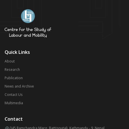
Quick Links
About
Research
Publication
News and Archive
Contact Us
Multimedia
Contact
345 Ramchandra Marg, Battisputali, Kathmandu - 9, Nepal