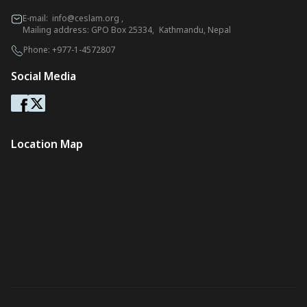
E-mail:
info@ceslam.org
,
Mailing address: GPO Box 25334, Kathmandu, Nepal
Phone:
+977-1-4572807
Social Media
Location Map