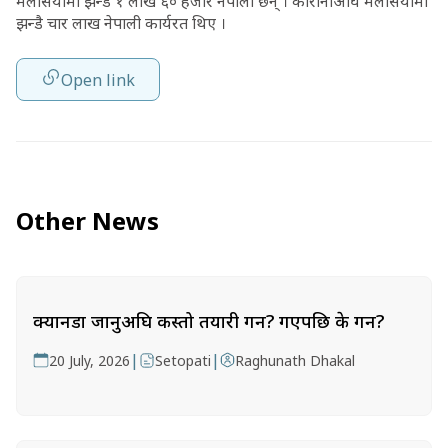
मलेसियामा झन्डै १ लाख ६० हजार नेपाली छन् । कोरोनाअघि मलेसियामा
झन्डै चार लाख नेपाली कार्यरत थिए ।
Open link
Other News
क्यानडा जानुअघि कस्तो तयारी गर्ने? गएपछि के गर्ने?
|
|
20 July, 2026
Setopati
Raghunath Dhakal