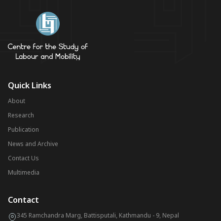
Quick Links
About
Research
Publication
News and Archive
Contact Us
Multimedia
Contact
345 Ramchandra Marg, Battisputali, Kathmandu - 9, Nepal