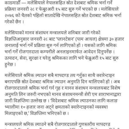
काठमाडौँ — मलेसियाले नेपालसहित स्रोत देशबाट श्रमिक भर्ना गर्ने
प्रक्रिया जनवरी २८ र फेबु्रअरी १५ बाट सुरु गर्ने भएको छ । मलेसियाले
२०७६ को चैतको पहिलो सातादेखि नेपालसहित स्रोत देशबाट श्रमिक भर्ना
गरेको छैन ।
मलेसियाको मानव संशाधन मन्त्रालयले शनिबार जारी गरेको
विज्ञप्तिअनुसार जनवरी २८ बाट ‘प्लानटेसन’ (पाम आयल) क्षेत्रमा ३० हजार
जनालाई भर्ना गर्ने प्रक्रिया सुरु गर्न लागिएको हो । यसको लागि श्रमिक
भर्ना गर्ने रोजगारदाता कम्पनीले अनलाइनमार्फत आवेदन दिनुपर्नेछ ।
उत्पादन, सेवा, सुरक्षा र घरेलु श्रमिकका लागि भने फेब्रुअरी १५ बाट सुरु
हुनेछ ।
मलेसियाले श्रमिक ल्याउन सबै मापदण्ड तय गर्नुका साथै क्वारेन्टाइन
बनाएपछि स्रोत देशबाट श्रमिक ल्याउन अनुमति दिन थालिएको हो । अब
रोजगारदाताले श्रमिक भर्ना गर्न गृह र मानव संशाधन मन्त्रालयबाट विशेष
अनुमति लिन जरुरी नभएको मानव संशाधनमन्त्री शेरी एम शाराभानाद्वारा
जारी विज्ञप्तिमा उल्लेख छ । ‘विदेशबाट श्रमिक ल्याउनका लागि कलाङ
भ्यालीमा १० हजार जना अट्ने क्षमताको क्वारेन्टाइनको व्यवस्था
मिलाइएको छ,’ विज्ञप्तिमा भनिएको छ ।
मन्त्रालयले श्रमिक ल्याउने सबै रोजगारदाताले गुणस्तरीय मापदण्ड