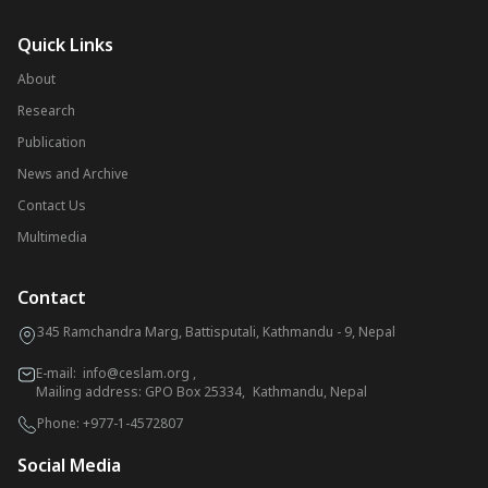
Quick Links
About
Research
Publication
News and Archive
Contact Us
Multimedia
Contact
345 Ramchandra Marg, Battisputali, Kathmandu - 9, Nepal
E-mail:
info@ceslam.org
,
Mailing address: GPO Box 25334, Kathmandu, Nepal
Phone:
+977-1-4572807
Social Media