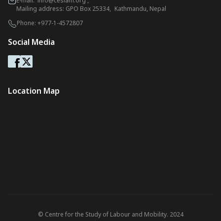
E-mail:
info@ceslam.org
,
Mailing address: GPO Box 25334, Kathmandu, Nepal
Phone:
+977-1-4572807
Social Media
Location Map
© Centre for the Study of Labour and Mobility. 2024