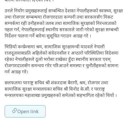
उनले नियोग प्रमुखहरूलाई सम्बन्धित देशका नेपालीहरूको स्वास्थ्य, सुरक्षा
तथा रोजगार सम्बन्धमा रोजगारदाता कम्पनी तथा सरकारसँग निकट
सम्पर्कमा रही उनीहरुको तलब तथा सामाजिक सुरक्षाको निरन्तरताको
पहल गर्न, नेपालीहरूलाई स्थानीय सरकारले जारी गरेको सुरक्षा सम्बन्धी
निर्देशन पालना गर्ने बारेमा सुसूचित गराउन आग्रह गरे ।
भिडियो कन्फ्रेन्समा श्रम, सामाजिक सुरक्षामन्त्री यादवले नेपाली
राजदूतावासप्रति अहिलेको संवेदनशील र अप्ठारो परिस्थितिमा विदेशमा
रहेका नेपालीहरुले ठूलो भरोसा राखेका हुँदा स्थानीय सरकार एवम्
रोजगारदातासँग समन्वय गरेर परिआउने समस्या र चुनौतीहरुको सामना
गर्न आग्रह गरे।
छलफलमा परराष्ट्र सचिव श्री शंकरदास बैरागी, श्रम, रोजगार तथा
सामाजिक सुरक्षा मन्त्रालयका सचिव श्री विनोद के.सी. र परराष्ट्र
मन्त्रालयका महाशाखा प्रमुखहरुको समेतको सहभागिता रहेको थियो ।
Open link