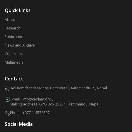
Quick Links
About
Research
Publication
News and Archive
Contact Us
Multimedia
Contact
345 Ramchandra Marg, Battisputali, Kathmandu - 9, Nepal
E-mail:
info@ceslam.org
,
Mailing address: GPO Box 25334, Kathmandu, Nepal
Phone:
+977-1-4572807
Social Media