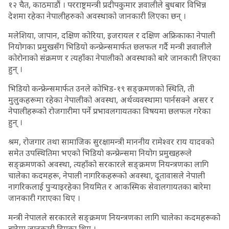
१२ चैत, काठमाडौं । परराष्ट्रमन्त्री प्रदीपकुमार ज्ञवालीले बुधबार विभिन्न
देशमा रहेका नेपालीहरुको अवस्थाको जानकारी लिएका छन् ।
मलेशिया, जापान, दक्षिण कोरिया, इजरायल र दक्षिण अफ्रिकाका नेपाली
नियोगका प्रमुखसँग भिडियो कन्फ्रेन्समार्फत छलफल गर्दै मन्त्री ज्ञवालीले
कोरोनाको संक्रमण र त्यहाँका नेपालीको अवस्थाको बारे जानकारी लिएका
हुन् ।
भिडियो कन्फ्रेन्समार्फत उनले कोभिड-१९ सङ्क्रमणको स्थिति, ती
मुलुकहरूमा रहेका नेपालीको अवस्था, अर्थव्यवस्थामा पार्नसक्ने असर र
नेपालीहरूको रोजगारीमा पर्ने प्रभावलगायतका विषयमा छलफल गरेका
हुन् ।
श्रम, रोजगार तथा सामाजिक सुरक्षामन्त्री माननीय रामेश्वर राय यादवको
समेत उपस्थितिमा भएको भिडियो कन्फ्रेन्समा नियोग प्रमुखहरूले
सङ्क्रमणको अवस्था, त्यहाँको सरकारले सङ्क्रमण नियन्त्रणका लागि
चालेका कदमहरू, नेपाली नागरिकहरूको अवस्था, दूतावासले नेपाली
नागरिकलाई पुर्‍याइरहेका नियमित र आकस्मिक सेवालगायतका बारेमा
जानकारी गराएका थिए ।
मन्त्री नेपालले सरकारले सङ्क्रमण नियन्त्रणका लागि चालेका कदमहरूको
बारेमा जानकारी दिएका थिए ।