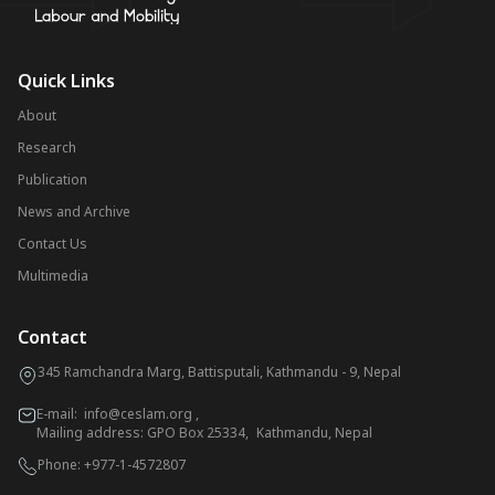
Quick Links
About
Research
Publication
News and Archive
Contact Us
Multimedia
Contact
345 Ramchandra Marg, Battisputali, Kathmandu - 9, Nepal
E-mail:
info@ceslam.org
,
Mailing address: GPO Box 25334, Kathmandu, Nepal
Phone:
+977-1-4572807