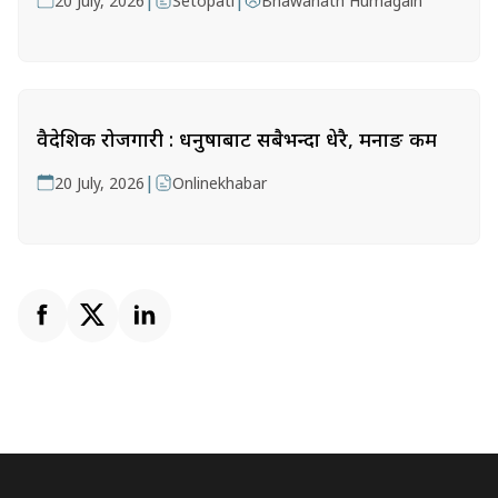
|
|
20 July, 2026
Setopati
Bhawanath Humagain
वैदेशिक रोजगारी : धनुषाबाट सबैभन्दा धेरै, मनाङ कम
|
20 July, 2026
Onlinekhabar