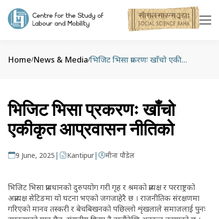
Home
News & Media
भिजिट भिसा प्रकरणः खाँचो एकीकृत आप्रवासन नीतिको
/
/
भिजिट भिसा प्रकरणः खाँचो
एकीकृत आप्रवासन नीतिको
|
|
9 June, 2025
Kantipur
मीना पौडेल
भिजिट भिसा प्रावधानको दुरुपयोग गरी गृह र श्रमको प्रत्यक्ष र परराष्ट्रको
अप्रत्यक्ष सेटिङमा यो घटना भएको जगजाहेरै छ । राजनीतिक संरक्षणमा
गरिएको मानव तस्करी र बेचबिखनको पछिल्लो शृंखलाले समाजलाई पुनः