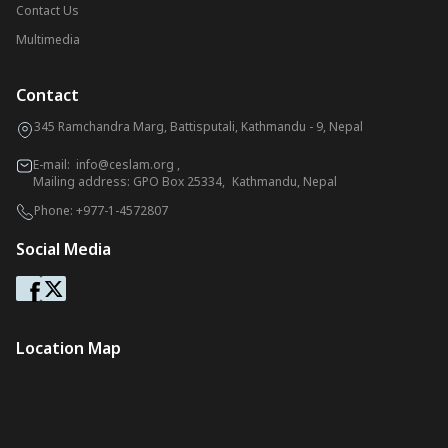
Contact Us
Multimedia
Contact
345 Ramchandra Marg, Battisputali, Kathmandu - 9, Nepal
E-mail:
info@ceslam.org
,
Mailing address: GPO Box 25334, Kathmandu, Nepal
Phone:
+977-1-4572807
Social Media
Location Map