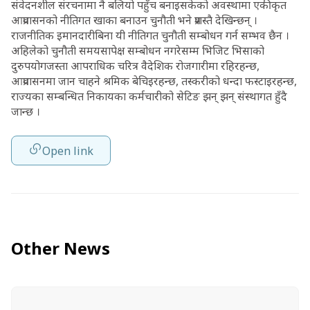
संवेदनशील संरचनामा नै बलियो पहुँच बनाइसकेको अवस्थामा एकीकृत
आप्रवासनको नीतिगत खाका बनाउन चुनौती भने प्रशस्तै देखिन्छन् ।
राजनीतिक इमानदारीबिना यी नीतिगत चुनौती सम्बोधन गर्न सम्भव छैन ।
अहिलेको चुनौती समयसापेक्ष सम्बोधन नगरेसम्म भिजिट भिसाको
दुरुपयोगजस्ता आपराधिक चरित्र वैदेशिक रोजगारीमा रहिरहन्छ,
आप्रवासनमा जान चाहने श्रमिक बेचिइरहन्छ, तस्करीको धन्दा फस्टाइरहन्छ,
राज्यका सम्बन्धित निकायका कर्मचारीको सेटिङ झन् झन् संस्थागत हुँदै
जान्छ ।
Open link
Other News