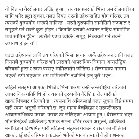
यो नितान्त गैररोजगार लक्षित हुन्छ । तर यस प्रकारको भिसा जब रोजगारीका
लागि भनेर झूटा सूचना, गलत नियत र ठगी उद्देश्यसहित प्रयोग गरिन्छ, तब
त्यसको दुरुपयोग भएको मानिन्छ । यस्तो दुरुपयोग सानोतिनो सञ्जाल र
समूहले गर्न सक्ने कुरा होइन । किनकि यसको आयतन राष्ट्रिय सीमाभित्र
मात्र सीमित हुँदैन । त्यसैले एउटा व्यक्ति, समूह, निकायले गर्न सक्ने
अपराध होइन यो ।
एउटा उद्देश्यका लागि तय गरिएको भिसा प्रावधान अर्कै उद्देश्यका लागि गलत
नियतले दुरुपयोग गरिन्छ भने त्यसको आपराधिक सिमाना अन्तर्राष्ट्रिय
चरित्रको हुन्छ र स्वतः परराष्ट्र मामिलासँग जोडिन्छ । रोजगारका नाममा
भएको ठगी भएकाले श्रम मामिलासँग नजोडिने झन् कुरै भएन ।
अहिले सतहमा आएको भिजिट भिसा प्रकरण यस्तै अन्तर्राष्ट्रिय चरित्रको
आपराधिक गतिविधि हो र यसको दुरुपयोग वैदेशिक रोजगारीको
खाकाभित्रबाट गरिएको छ । त्यसमाथि श्रमिकलाई गलत सूचना दिई भ्रममा
पारी रकम असुली गरिएको छ, जुन मानव बेचबिखन र तस्करीजस्ता
आप्रवासनभित्रका फरक–फरक तर जेलिएका आयाम हुन् । बेरोजगार भएर
भौतारिरहेको व्यक्तिलाई भ्रामक सपना बाँडेर रकम असुल्ने, व्यक्तिको
मनोविज्ञान दिग्भ्रमित पारी सेटिङमा सहमत गराउने र राज्यका नीतिगत
खाकालाई छलेर सिमाना कटाउने भनेको मानव तस्करी नै हो । श्रमका