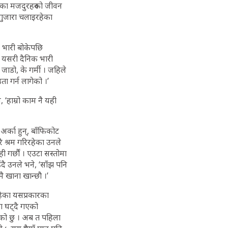
हेका मजदुरहरुको जीवन
 गुजारा चलाइरहेका
 भारी बोकेपछि
ी यसरी दैनिक भारी
जाडो, के गर्मी । जहिले
ता गर्न लागेको ।’
 ‘हाम्रो काम नै यही
र्का हुन्, बाँफिकोट
 श्रम गरिरहेका उनले
 गर्छौं । एउटा सस्तोमा
दै उनले भने, ‘साँझ पनि
मै खाना खान्छौ ।’
हेका यसप्रकारका
ा घट्दै गएको
को छु । अब त पहिला