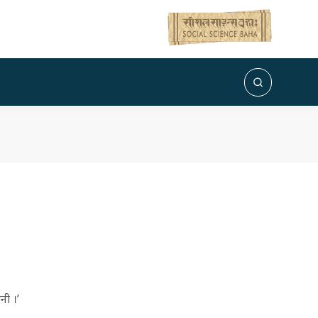
नी ।’