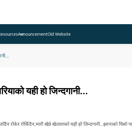
Resources
Announcement
Old Website
गानी…
 भरियाको यही हो जिन्दगानी…
 जाँदैन रोकेर रोकिँदैन,भारी खेप्ने खेतालाको यही हो जिन्दगानी…झरनाको चिसो पा