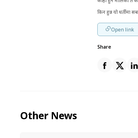
कोही हुने मालिका त को
किन हुन्न यो धर्तीमा 
Open link
Share
Other News