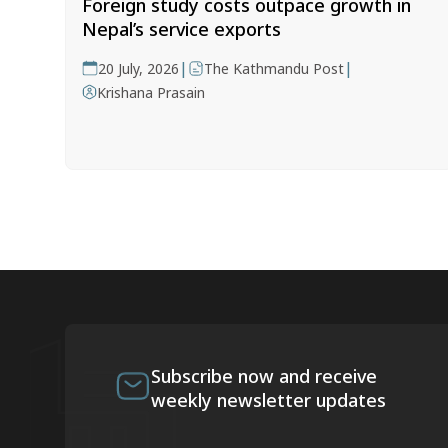
Foreign study costs outpace growth in
Nepal’s service exports
|
|
20 July, 2026
The Kathmandu Post
Krishana Prasain
Subscribe now and receive
weekly newsletter updates