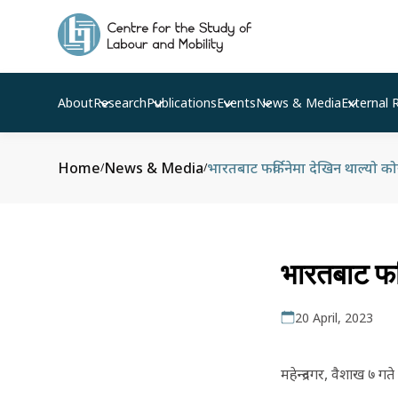
About
Research
Publications
Events
News & Media
External 
Home
News & Media
भारतबाट फर्किनेमा देखिन थाल्यो क
/
/
भारतबाट फर
20 April, 2023
महेन्द्रनगर, वैशाख ७ 