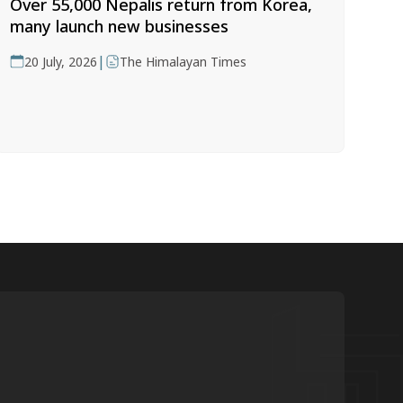
Over 55,000 Nepalis return from Korea,
many launch new businesses
|
20 July, 2026
The Himalayan Times