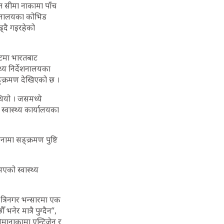
त सीमा नाकामा पाँच
्देशनालयका कोभिड
ढ्दै गइरहेको
घाटमा भारतबाट
्थ्य निर्देशनालयका
ङ्क्रमण देखिएको छ ।
ियो । जसमध्ये
स्वास्थ्य कार्यालयका
ामा सङ्क्रमण पुष्टि
भएको स्वास्थ्य
 त्रिनगर भन्सारमा एक
ेर मात्रै पुग्दैन”,
सिमानाकामा एन्टिजेन र