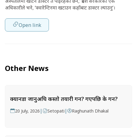
अस्पतालमा खटिने डाक्टर त पाइरहेको छैन,’ प्रदेश सरकारका एक
अधिकारीले भने, ‘क्वारेन्टिनमा खटाउन कहाँबाट डाक्टर ल्याउनु’।
Open link
Other News
क्यानडा जानुअघि कस्तो तयारी गर्ने? गएपछि के गर्ने?
|
|
20 July, 2026
Setopati
Raghunath Dhakal