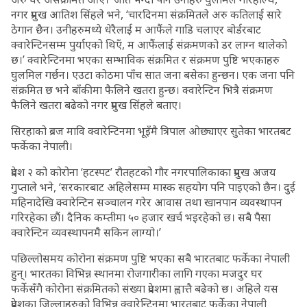
नगर प्रमुख आतिश सिंहले भने, ‘चारदिनमा संक्रमितले अरु कतिलाई सारे
ठेगान छैन। उनीहरुमध्ये धेरैलाई म आफैंले गाडि चलाएर बोर्डरबाट
क्वारेन्टिनसम्म पुर्याएको थिएँ, म आफैंलाई संक्रमणको डर लाग्न थालेको
छ।’ क्वारेन्टिनमा भएका सम्भाविक संक्रमित र संक्रमण पुष्टि भएकाहरु
घुलमिल गर्छन। एउटा कोठमा पाँच सात जना बसेका हुन्छन। एक जना पनि
संक्रमित छ भने बाँकीमा फैलिने खतरा हुन्छ। क्वारेन्टिन भित्रै संक्रमण
फैलिने खतरा बढेको नगर प्रमुख सिंहले बताए।
सिरहाको ब्रज मावि क्वारेन्टिनमा भूइँमै त्रिपाल ओछ्याएर सुतेका भारतबट
फर्केका नेपाली।
प्रदेश २ को कोरोना ‘हटस्पट’ रौतहटको गौर नगरपालिकाका प्रमुख अजय
गुप्ताले भने, ‘सरकारबाट अहिलेसम्म मास्क सहयोग पनि पाइएको छैन। दुई
महिनादेखि क्वारेन्टिन सञ्चालन गरेर आवास तथा खानपान व्यवस्थापन
गरिरहेका छौं। दैनिक कम्तीमा ५० हजार खर्च भइरहेको छ। सबै पैसा
क्वारेन्टिन व्यवस्थापनमै सकिन लाग्यो।’
पछिल्लोसमय कोरोना संक्रमण पुष्टि भएका सबै भारतबाट फर्केका नेपाली
हुन्। भारतका विभिन्न स्थानमा रोजगारीका लागि गएका मजदुर घर
फर्केसँगै कोरोना संक्रमितको संख्या प्रदेशमा ह्वात्तै बढेको छ। अहिले यस
प्रदेशका जिल्लाहरुको विभिन्न क्वारेन्टिनमा भारतबाट फर्केका नेपाली