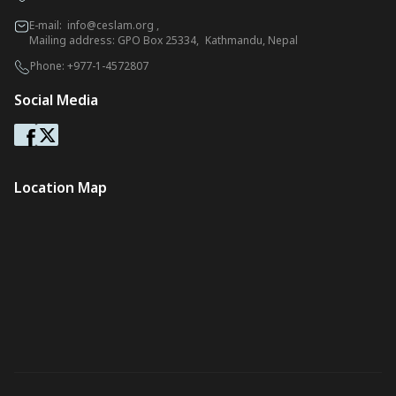
E-mail:
info@ceslam.org
,
Mailing address: GPO Box 25334, Kathmandu, Nepal
Phone:
+977-1-4572807
Social Media
Location Map