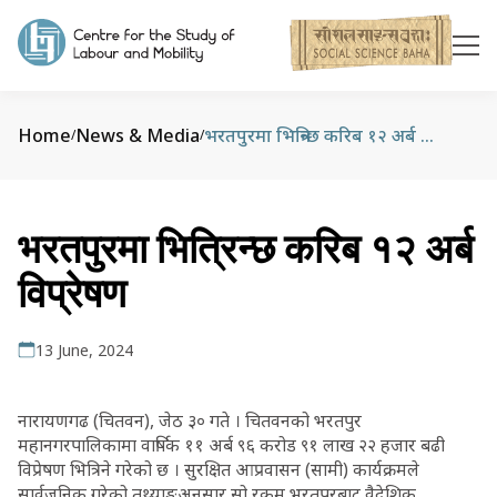
Home
News & Media
भरतपुरमा भित्रिन्छ करिब १२ अर्ब विप्रेषण
/
/
भरतपुरमा भित्रिन्छ करिब १२ अर्ब
विप्रेषण
13 June, 2024
नारायणगढ (चितवन), जेठ ३० गते । चितवनको भरतपुर
महानगरपालिकामा वार्षिक ११ अर्ब ९६ करोड ९१ लाख २२ हजार बढी
विप्रेषण भित्रिने गरेको छ । सुरक्षित आप्रवासन (सामी) कार्यक्रमले
सार्वजनिक गरेको तथ्याङ्कअनुसार सो रकम भरतपुरबाट वैदेशिक