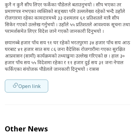
कुनै न कुनै सीप लिएर फर्केका पौडेलले बताउनुभयो । सीप भएका तर
प्रमाणपत्र नभएका व्यक्तिको सङ्ख्या पनि उल्ललेख्य रहेको भन्दै उहाँले
रोजगारमा रहेका कामदारमध्ये ३३ दशमलव ६१ प्रतिशतले मात्रै सीप
सिकेर गएको उल्लेख गर्नुभयो । उहाँले ५५ प्रतिशतले आवश्यक सूचना तथा
परामर्शसमेत लिएर विदेश जाने गएकोे जानकारी दिनुभयो ।
छयानब्बे हजार पाँच सय ९१ घर रहेको भरतपुरमा ३४ हजार पाँच सय आठ
घरबाट ४१ हजार सात सय ८६ जना वैदेशिक रोजगारीमा गएका सुरक्षित
आप्रवासन (सामी) कार्यक्रमको तथ्याङ्कमा उल्लेख गरिएको छ । हाल ३०
हजार पाँच सय ५५ विदेशमा रहेका र ११ हजार दुई सय ३१ जना नेपाल
फर्किएका संयोजक पौडेलले जानकारी दिनुभयो । रासस
Open link
Other News