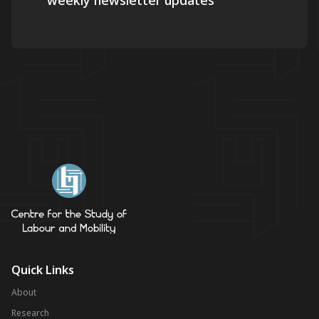
weekly newsletter updates
Quick Links
About
Research