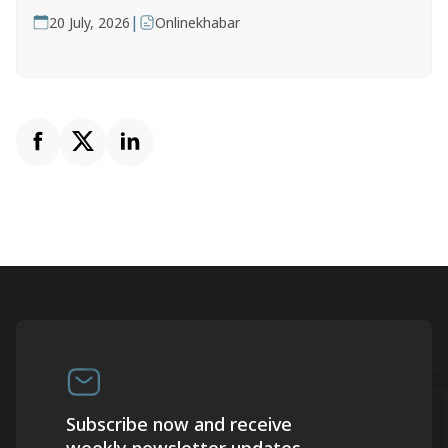
|
20 July, 2026
Onlinekhabar
Subscribe now and receive