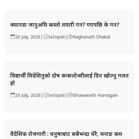
क्यानडा जानुअघि कस्तो तयारी गर्ने? गएपछि के गर्ने?
|
|
20 July, 2026
Setopati
Raghunath Dhakal
विद्यार्थी विदेशिनुको दोष कन्सल्टेन्सीलाई दिन खोज्नु गलत
हो
|
|
20 July, 2026
Setopati
Bhawanath Humagain
वैदेशिक रोजगारी : धनुषाबाट सबैभन्दा धेरै, मनाङ कम