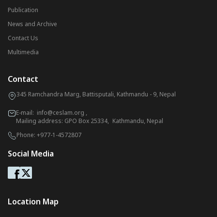
Publication
News and Archive
Contact Us
Multimedia
Contact
345 Ramchandra Marg, Battisputali, Kathmandu - 9, Nepal
E-mail:
info@ceslam.org
,
Mailing address: GPO Box 25334, Kathmandu, Nepal
Phone:
+977-1-4572807
Social Media
Location Map