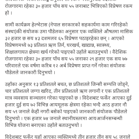
रोजगारमा रहेका ३० हजार पाँच सय ५५ जनाबाट भित्रिएको विप्रेषण रकम
हो ।
सामी कार्यक्रम हेल्भेटास (नेपाल सरकारको सहकार्यमा काम गरिरहेको
संस्था)की संयोजक उमा पौडेलका अनुसार एक व्यक्तिले औषतमा मासिक
३२ हजार छ सय ४३ दशमलव ६५ विप्रेषण पठाइरहेका छन् । आएको
विप्रेषणमध्ये ७३ प्रतिशत ऋण तिर्न, घरखर्च, खाद्यान्न, स्वास्थ्य,
शिक्षालगायत क्षेत्रमा खर्च गरेको पाइएको उहाँले बताउनुभयो । वैदेशिक
रोजगारमा रहेका ३० हजार पाँच सय ५५ जनाका २९ हजार एक सय ७७
परिवारले एक वर्षमा करिब १२ अर्ब विप्रेषण प्राप्त गर्ने गरेका संयोजक
पौडेलले जानकारी दिनुभयो ।
उहाँका अनुसार १३ प्रतिशतले बचत, छ प्रतिशतले जिन्सी सम्पत्ति जोड्ने,
चार प्रतिशतले जग्गा खरिद, तीन प्रतिशतले ऋण लगानी र एक प्रतिशतले
मात्र व्यवसाय सञ्चालन गरेका पाइएको छ । विदेशबाट फर्केर आएका दुई
हजार दुई सय ७२ विभिन्न आयमूलक क्षेत्रमा रहेका भन्दै आठ हजार नौ
सय ५९ जनाले केही नगरी बसेको पाइएको जानकारी संयोजक पौडेलले
दिनुुभयो । एक हजार ७४ जनाले स्थानीयस्तरमा आयआर्जनसम्बन्धी
विभिन्न योजना बनाएका उहाँले बताउनुभयो ।
विदेशबाट फर्केर यहाँ आएका व्यक्तिमध्ये तीन हजार तीन सय ५८ जनाले