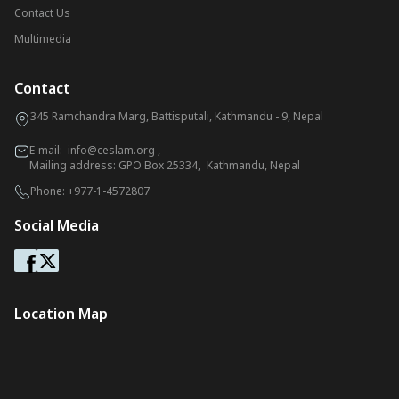
Contact Us
Multimedia
Contact
345 Ramchandra Marg, Battisputali, Kathmandu - 9, Nepal
E-mail:
info@ceslam.org
,
Mailing address: GPO Box 25334, Kathmandu, Nepal
Phone:
+977-1-4572807
Social Media
Location Map