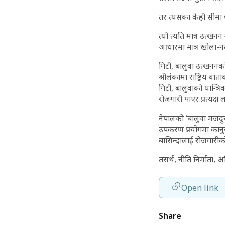
तर त्यसका केही सीमा 
त्यो त्यति मात्र उत्खन
आधारमा मात्र खोला-नद
गिटी, बालुवा उत्खननको 
श्रीलंकामा राष्ट्रिय 
गिटी, बालुवाको यान्त
रोजगारी पाएर प्रत्यक्ष
नेपालको ‘बालुवा मजदुरक
उपकरण प्रयोगमा कानुन
बासिन्दालाई रोजगारीक
तसर्थ, नीति निर्माता, 
Open link
Share