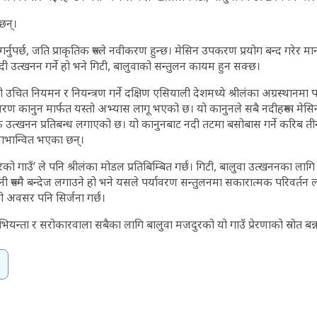
छन्।
न गर्नुपर्छ, जति प्राकृतिक रूपले नवीकरण हुन्छ। मेसिन उपकरण प्रयोग बन्द गरे
ी उत्खनन गर्ने हो भने गिटी, बालुवाको सन्तुलन कायम हुन सक्छ।
उचित नियमन र नियन्त्रण गर्ने दक्षिण एसियाली देशमध्ये श्रीलंका अग्रस्थानमा 
वातावरण कानुन मार्फत यस्तो अभ्यास लागू भएको छ। यो कानुनले सबै नदीहरूमा मे
्रिक उत्खनन प्रतिबन्ध लगाएको छ। यो कानुनबाट नदी तटमा बसोबास गर्ने करिब 
 लाभान्वित भएका छन्।
ो गाउँ’ ले पनि श्रीलंका मोडल प्रतिबिम्बित गर्छ। गिटी, बालुवा उत्खननका लागि न
ी रूपमै बन्देज लगाउने हो भने यसले पर्यावरण सन्तुलनमा सकारात्मक परिवर्तन 
ो अवसर पनि सिर्जना गर्छ।
अभियन्ता र सरोकारवाला सबैका लागि बालुवा मजदुरको यो गाउँ प्रेरणाको स्रोत बन