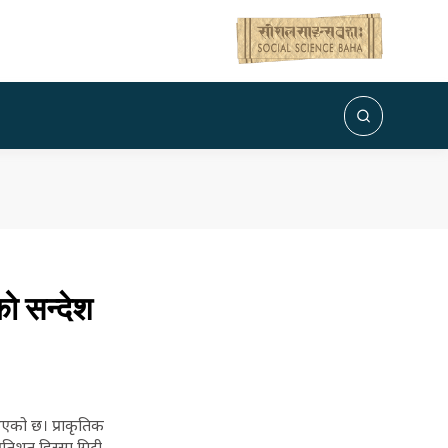
को सन्देश
भएको छ। प्राकृतिक
तिशत हिस्सा गिटी,