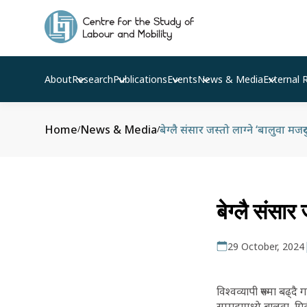
About
Research
Publications
Events
News & Media
External 
Home
News & Media
बेग्लै संसार जस्तो लाग्ने ‘बालुवा मजद
/
/
बेग्लै संसार
29 October, 2024
विश्वव्यापी रूपमा बढ्
सम्पदामध्ये बालुवा, ग